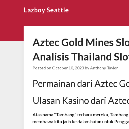
Skip
Lazboy Seattle
to
content
Aztec Gold Mines Sl
Analisis Thailand S
Posted on
October 10, 2023
by
Anthony Taylor
Permainan dari Aztec Go
Ulasan Kasino dari Azt
Atas nama “Tambang” terbaru mereka, Tambang E
membawa kita jauh ke dalam hutan untuk Pengg