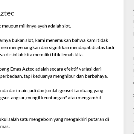
ztec
 maupun miliknya ayah adalah slot.
sarnya bukan slot, kami menemukan bahwa kami tidak
en menyenangkan dan signifikan mendapat di atas tadi
i sinilah kita memiliki titik lemah kita.
g Emas Aztec adalah secara efektif variasi dari
k perbedaan, tapi keduanya menghibur dan berbahaya.
nda dari main judi dan jumlah genset tambang yang
ngsur-angsur, mungil keuntungan? atau mengambil
mukul salah satu mengebom yang mengakhiri putaran di
Emas.