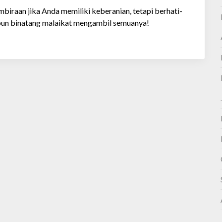
aan jika Anda memiliki keberanian, tetapi berhati-
bun binatang malaikat mengambil semuanya!