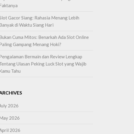
Faktanya
Slot Gacor Siang: Rahasia Menang Lebih
Banyak di Waktu Siang Hari
Bukan Cuma Mitos: Benarkah Ada Slot Online
Paling Gampang Menang Hoki?
Pengalaman Bermain dan Review Lengkap
Tentang Ulasan Peking Luck Slot yang Wajib
Kamu Tahu
ARCHIVES
July 2026
May 2026
April 2026