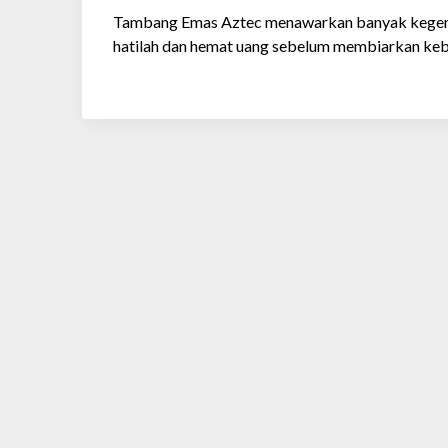
Tambang Emas Aztec menawarkan banyak kegembir
hatilah dan hemat uang sebelum membiarkan ke