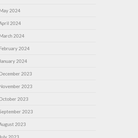
May 2024
April 2024
March 2024
February 2024
January 2024
December 2023
November 2023
October 2023
September 2023
August 2023
July 2023