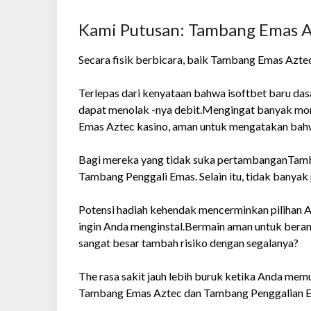
Kami Putusan: Tambang Emas A
Secara fisik berbicara, baik Tambang Emas Aztec
Terlepas dari kenyataan bahwa isoftbet baru da
dapat menolak -nya debit.Mengingat banyak mom
Emas Aztec kasino, aman untuk mengatakan bahwa d
Bagi mereka yang tidak suka pertambanganTamban
Tambang Penggali Emas. Selain itu, tidak banya
Potensi hadiah kehendak mencerminkan pilihan A
ingin Anda menginstal.Bermain aman untuk bera
sangat besar tambah risiko dengan segalanya?
The rasa sakit jauh lebih buruk ketika Anda me
Tambang Emas Aztec dan Tambang Penggalian 