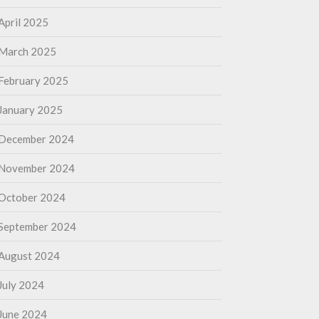
April 2025
March 2025
February 2025
January 2025
December 2024
November 2024
October 2024
September 2024
August 2024
July 2024
June 2024