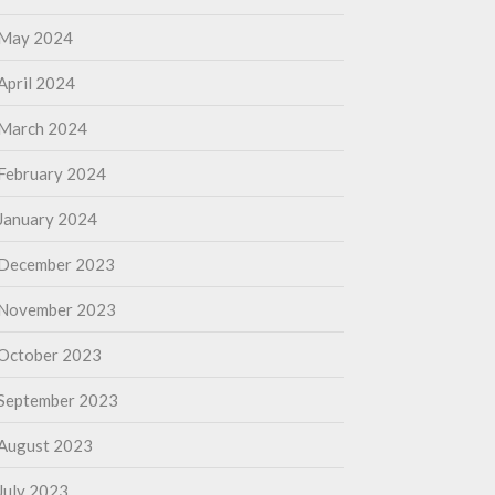
May 2024
April 2024
March 2024
February 2024
January 2024
December 2023
November 2023
October 2023
September 2023
August 2023
July 2023