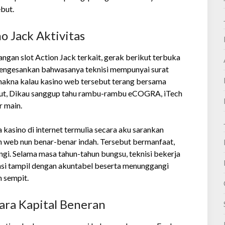
but.
o Jack Aktivitas
gan slot Action Jack terkait, gerak berikut terbuka
mengesankan bahwasanya teknisi mempunyai surat
makna kalau kasino web tersebut terang bersama
ikut, Dikau sanggup tahu rambu-rambu eCOGRA, iTech
r main.
a kasino di internet termulia secara aku sarankan
web nun benar-benar indah. Tersebut bermanfaat,
ungi. Selama masa tahun-tahun bungsu, teknisi bekerja
si tampil dengan akuntabel beserta menunggangi
 sempit.
cara Kapital Beneran