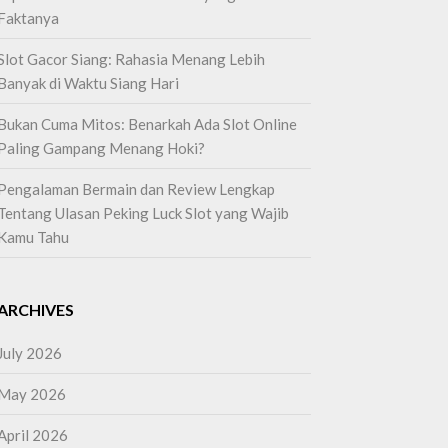
Faktanya
Slot Gacor Siang: Rahasia Menang Lebih
Banyak di Waktu Siang Hari
Bukan Cuma Mitos: Benarkah Ada Slot Online
Paling Gampang Menang Hoki?
Pengalaman Bermain dan Review Lengkap
Tentang Ulasan Peking Luck Slot yang Wajib
Kamu Tahu
ARCHIVES
July 2026
May 2026
April 2026