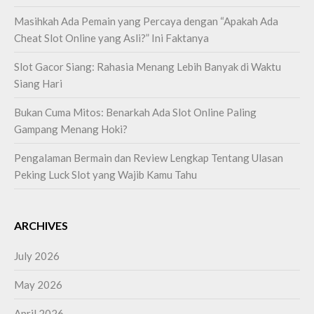
Masihkah Ada Pemain yang Percaya dengan “Apakah Ada
Cheat Slot Online yang Asli?” Ini Faktanya
Slot Gacor Siang: Rahasia Menang Lebih Banyak di Waktu
Siang Hari
Bukan Cuma Mitos: Benarkah Ada Slot Online Paling
Gampang Menang Hoki?
Pengalaman Bermain dan Review Lengkap Tentang Ulasan
Peking Luck Slot yang Wajib Kamu Tahu
ARCHIVES
July 2026
May 2026
April 2026