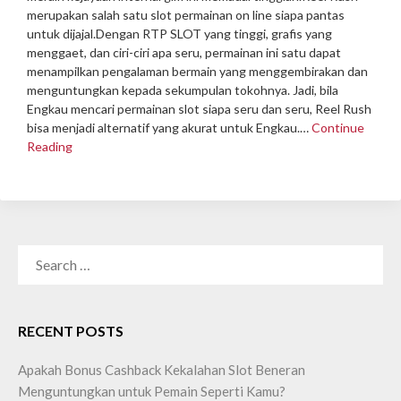
merupakan salah satu slot permainan on line siapa pantas
untuk dijajal.Dengan RTP SLOT yang tinggi, grafis yang
menggaet, dan ciri-ciri apa seru, permainan ini satu dapat
menampilkan pengalaman bermain yang menggembirakan dan
menguntungkan kepada sekumpulan tokohnya. Jadi, bila
Engkau mencari permainan slot siapa seru dan seru, Reel Rush
bisa menjadi alternatif yang akurat untuk Engkau.…
Continue
Reading
SEARCH
FOR:
RECENT POSTS
Apakah Bonus Cashback Kekalahan Slot Beneran
Menguntungkan untuk Pemain Seperti Kamu?