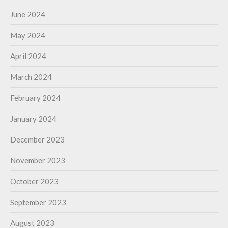
June 2024
May 2024
April 2024
March 2024
February 2024
January 2024
December 2023
November 2023
October 2023
September 2023
August 2023