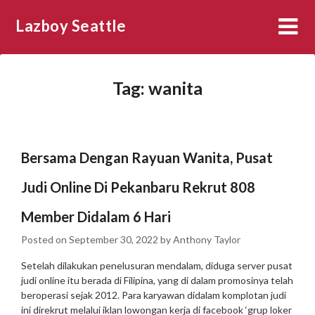
Skip
Lazboy Seattle
to
content
Tag:
wanita
Bersama Dengan Rayuan Wanita, Pusat
Judi Online Di Pekanbaru Rekrut 808
Member Didalam 6 Hari
Posted on
September 30, 2022
by
Anthony Taylor
Setelah dilakukan penelusuran mendalam, diduga server pusat
judi online itu berada di Filipina, yang di dalam promosinya telah
beroperasi sejak 2012. Para karyawan didalam komplotan judi
ini direkrut melalui iklan lowongan kerja di facebook ‘grup loker