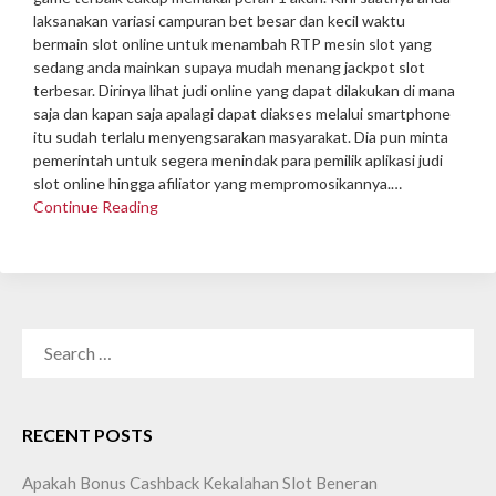
laksanakan variasi campuran bet besar dan kecil waktu
bermain slot online untuk menambah RTP mesin slot yang
sedang anda mainkan supaya mudah menang jackpot slot
terbesar. Dirinya lihat judi online yang dapat dilakukan di mana
saja dan kapan saja apalagi dapat diakses melalui smartphone
itu sudah terlalu menyengsarakan masyarakat. Dia pun minta
pemerintah untuk segera menindak para pemilik aplikasi judi
slot online hingga afiliator yang mempromosikannya.…
Continue Reading
SEARCH
FOR:
RECENT POSTS
Apakah Bonus Cashback Kekalahan Slot Beneran