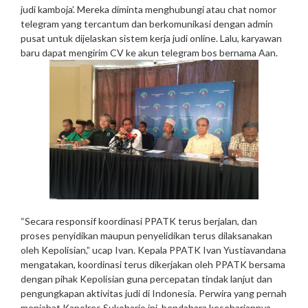
judi kamboja’. Mereka diminta menghubungi atau chat nomor
telegram yang tercantum dan berkomunikasi dengan admin
pusat untuk dijelaskan sistem kerja judi online. Lalu, karyawan
baru dapat mengirim CV ke akun telegram bos bernama Aan.
“Secara responsif koordinasi PPATK terus berjalan, dan
proses penyidikan maupun penyelidikan terus dilaksanakan
oleh Kepolisian,” ucap Ivan. Kepala PPATK Ivan Yustiavandana
mengatakan, koordinasi terus dikerjakan oleh PPATK bersama
dengan pihak Kepolisian guna percepatan tindak lanjut dan
pengungkapan aktivitas judi di Indonesia. Perwira yang pernah
menjabat Kapolres Sukoharjo ini, bendahara kesehariannya