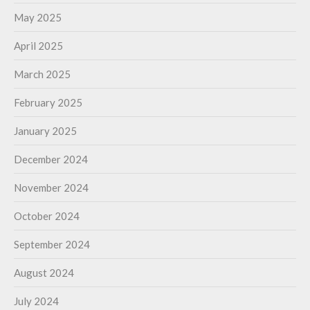
May 2025
April 2025
March 2025
February 2025
January 2025
December 2024
November 2024
October 2024
September 2024
August 2024
July 2024