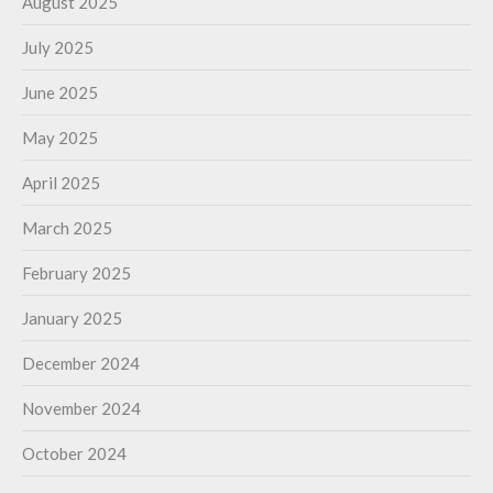
August 2025
July 2025
June 2025
May 2025
April 2025
March 2025
February 2025
January 2025
December 2024
November 2024
October 2024