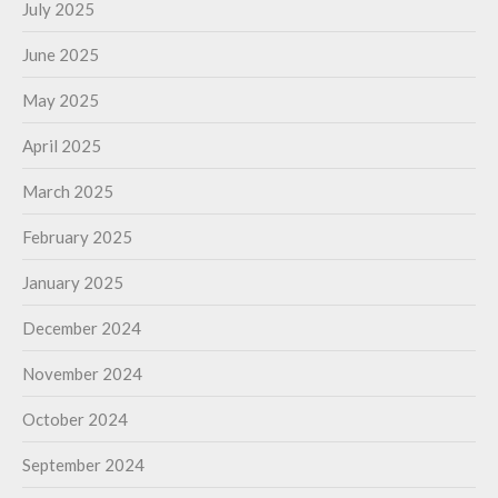
July 2025
June 2025
May 2025
April 2025
March 2025
February 2025
January 2025
December 2024
November 2024
October 2024
September 2024