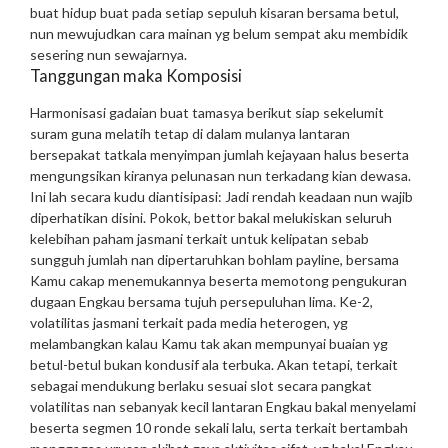
buat hidup buat pada setiap sepuluh kisaran bersama betul,
nun mewujudkan cara mainan yg belum sempat aku membidik
sesering nun sewajarnya.
Tanggungan maka Komposisi
Harmonisasi gadaian buat tamasya berikut siap sekelumit
suram guna melatih tetap di dalam mulanya lantaran
bersepakat tatkala menyimpan jumlah kejayaan halus beserta
mengungsikan kiranya pelunasan nun terkadang kian dewasa.
Ini lah secara kudu diantisipasi:
Jadi rendah keadaan nun wajib
diperhatikan disini. Pokok, bettor bakal melukiskan seluruh
kelebihan paham jasmani terkait untuk kelipatan sebab
sungguh jumlah nan dipertaruhkan bohlam payline, bersama
Kamu cakap menemukannya beserta memotong pengukuran
dugaan Engkau bersama tujuh persepuluhan lima.
Ke-2,
volatilitas jasmani terkait pada media heterogen, yg
melambangkan kalau Kamu tak akan mempunyai buaian yg
betul-betul bukan kondusif ala terbuka. Akan tetapi, terkait
sebagai mendukung berlaku sesuai slot secara pangkat
volatilitas nan sebanyak kecil lantaran Engkau bakal menyelami
beserta segmen 10 ronde sekali lalu, serta terkait bertambah