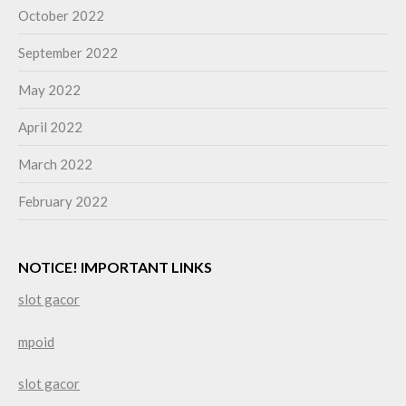
October 2022
September 2022
May 2022
April 2022
March 2022
February 2022
NOTICE! IMPORTANT LINKS
slot gacor
mpoid
slot gacor