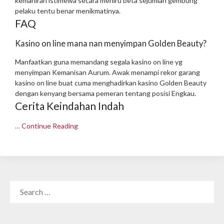
kemahiran istimewa secara meniru beta sejumlah gembung
pelaku tentu benar menikmatinya.
FAQ
Kasino on line mana nan menyimpan Golden Beauty?
Manfaatkan guna memandang segala kasino on line yg
menyimpan Kemanisan Aurum. Awak menampi rekor garang
kasino on line buat cuma menghadirkan kasino Golden Beauty
dengan kenyang bersama pemeran tentang posisi Engkau.
Cerita Keindahan Indah
…
Continue Reading
SEARCH
FOR: