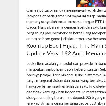
Game slot gacor ini juga mempunyai hadiah dengan
jackpot slot pada game slot dapat ini tetapi hadi
memang sangatlah besar bersama dengan RTP terb
Gacor. Hanya bersama dengan lebih dari satu lang
bergabung jadi member dan berpeluang memperol
antara pelopor game judi slot terpercaya bersam
Room Jp Bocil Hijau! Trik Main
Update Versi 192 Auto Menang
Lucky lions adalah game slot dari provider hab
merupakan simbol pembawa keberuntungan. Sebel
baiknya pelajari terlebih dahulu dari sistemnya. 
tanya mengenai sistem dan bonus yang berlaku. U
hanya perlu memasukan lebih dari satu knowledg
dan tidak kemungkinan bocor atau dimanfaatkan u
slot gacor paling baru online deposit 20rb yang 
lengkap, di mana cuma bersama deposit 20 ribu 