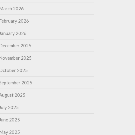
March 2026
February 2026
January 2026
December 2025
November 2025
October 2025
September 2025
August 2025
July 2025
June 2025
May 2025