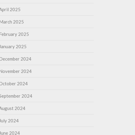
April 2025
March 2025
February 2025
January 2025
December 2024
November 2024
October 2024
September 2024
August 2024
July 2024
June 2024