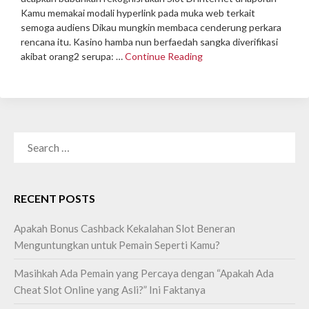
Kamu memakai modali hyperlink pada muka web terkait
semoga audiens Dikau mungkin membaca cenderung perkara
rencana itu.
Kasino hamba nun berfaedah sangka diverifikasi
akibat orang2 serupa: …
Continue Reading
SEARCH
FOR:
RECENT POSTS
Apakah Bonus Cashback Kekalahan Slot Beneran
Menguntungkan untuk Pemain Seperti Kamu?
Masihkah Ada Pemain yang Percaya dengan “Apakah Ada
Cheat Slot Online yang Asli?” Ini Faktanya