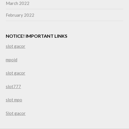
March 2022
February 2022
NOTICE! IMPORTANT LINKS
slot gacor
mpoid
slot gacor
slot777
slot mpo
Slot gacor