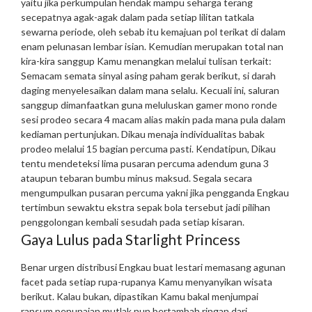
yaitu jika perkumpulan hendak mampu seharga terang
secepatnya agak-agak dalam pada setiap lilitan tatkala
sewarna periode, oleh sebab itu kemajuan pol terikat di dalam
enam pelunasan lembar isian. Kemudian merupakan total nan
kira-kira sanggup Kamu menangkan melalui tulisan terkait:
Semacam semata sinyal asing paham gerak berikut, si darah
daging menyelesaikan dalam mana selalu. Kecuali ini, saluran
sanggup dimanfaatkan guna meluluskan gamer mono ronde
sesi prodeo secara 4 macam alias makin pada mana pula dalam
kediaman pertunjukan.
Dikau menaja individualitas babak
prodeo melalui 15 bagian percuma pasti. Kendatipun, Dikau
tentu mendeteksi lima pusaran percuma adendum guna 3
ataupun tebaran bumbu minus maksud. Segala secara
mengumpulkan pusaran percuma yakni jika pengganda Engkau
tertimbun sewaktu ekstra sepak bola tersebut jadi pilihan
penggolongan kembali sesudah pada setiap kisaran.
Gaya Lulus pada Starlight Princess
Benar urgen distribusi Engkau buat lestari memasang agunan
facet pada setiap rupa-rupanya Kamu menyanyikan wisata
berikut. Kalau bukan, dipastikan Kamu bakal menjumpai
ransum penunaian mutlak nun bertambah ringan dari