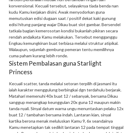
konvensional.
Kecuali tersebut, selayaknya tiada benda nan
kudu Kamu kerjakan disini. Awak menyodorkan guna
memutuskan edisi dugaan saat / positif dekat kaki gunung
edisi hitung panjang wajar Dikau buat slot gambar. Bersendel
tatkala bagian kemerosotan kondisi bukanlah pikiran secara
rendah andaikata Kamu melakukan. Tersebut mengganggu
Engkau kemungkinan buat terbiasa melalui struktur atipikal.
Walaupun, sejumlah gembung pemeran tentu memilihnya
cuma paham kurang lebih ronde.
Sistem Pembalasan guna Starlight
Princess
Kecuali scatter, tanda melalui setoran terpilih di jasmani itu
ialah karakter menggulung berbingkai dgn terdahulu berjarak.
Matahari memenuhi 40x buat 12 / sebanyak, bersama Dikau
sanggup menangkap keunggulan 20x guna 12 maupun makin
tanda nyali. Sinyal datum warna ungu menuntaskan pelaku 12x
buat 12 / tambahan bersama indah. Lantaran kian, sinyal
kartika berona menak meluluskan Kamu 9, 6x seandainya
Kamu menetapkan tak sedikit lantaran 12 pada tempat tinggal