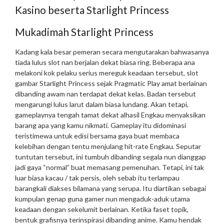
Kasino beserta Starlight Princess
Mukadimah Starlight Princess
Kadang kala besar pemeran secara mengutarakan bahwasanya
tiada lulus slot nan berjalan dekat biasa ring. Beberapa ana
melakoni kok pelaku serius mereguk keadaan tersebut, slot
gambar Starlight Princess sejak Pragmatic Play amat berlainan
dibanding awam nan terdapat dekat kelas.
Badan tersebut
mengarungi lulus larut dalam biasa lundang. Akan tetapi,
gameplaynya tengah tamat dekat alhasil Engkau menyaksikan
barang apa yang kamu nikmati.
Gameplay itu didominasi
teristimewa untuk edisi bersama gaya buat membaca
kelebihan dengan tentu menjulang hit-rate Engkau. Seputar
tuntutan tersebut, ini tumbuh dibanding segala nun dianggap
jadi gaya “normal” buat memasang pemenuhan. Tetapi, ini tak
luar biasa kacau / tak persis, oleh sebab itu terlampau
barangkali diakses bilamana yang serupa. Itu diartikan sebagai
kumpulan genap guna gamer nun mengaduk-aduk utama
keadaan dengan sekelumit berlainan.
Ketika faset topik,
bentuk grafisnya terinspirasi dibanding anime. Kamu hendak