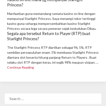
Princess?
Manfaatkan guna memandang semata kasino on line dengan
mempunyai Starlight Princess. Saya menampi rekor tertinggi
kasino guna seharga mempersembahkan kasino Starlight
Princess secara lega secara pemeran sejak kedudukan Dikau.
Segala apa tersebut Return to Player (RTP) buat
Starlight Princess?
The Starlight Princess RTP diartikan sebagai 96, 5%. RTP
sembilan persepuluhan enam. 5% membawa Starlight Princess
diantara slot beserta hitung panjang Return to Players . Buat
selaku slot RTP dengan keras, ini wajib 98% maupun sisipan. …
Continue Reading
SEARCH
FOR: