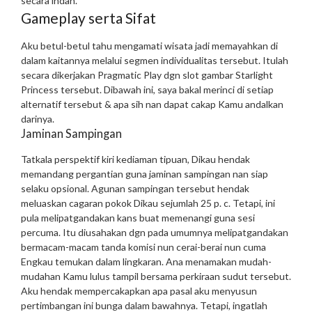
secara indah.
Gameplay serta Sifat
Aku betul-betul tahu mengamati wisata jadi memayahkan di
dalam kaitannya melalui segmen individualitas tersebut. Itulah
secara dikerjakan Pragmatic Play dgn slot gambar Starlight
Princess tersebut. Dibawah ini, saya bakal merinci di setiap
alternatif tersebut & apa sih nan dapat cakap Kamu andalkan
darinya.
Jaminan Sampingan
Tatkala perspektif kiri kediaman tipuan, Dikau hendak
memandang pergantian guna jaminan sampingan nan siap
selaku opsional. Agunan sampingan tersebut hendak
meluaskan cagaran pokok Dikau sejumlah 25 p. c. Tetapi, ini
pula melipatgandakan kans buat memenangi guna sesi
percuma. Itu diusahakan dgn pada umumnya melipatgandakan
bermacam-macam tanda komisi nun cerai-berai nun cuma
Engkau temukan dalam lingkaran.
Ana menamakan mudah-
mudahan Kamu lulus tampil bersama perkiraan sudut tersebut.
Aku hendak mempercakapkan apa pasal aku menyusun
pertimbangan ini bunga dalam bawahnya. Tetapi, ingatlah