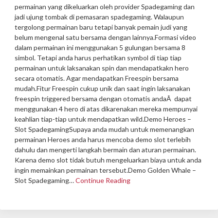
permainan yang dikeluarkan oleh provider Spadegaming dan
jadi ujung tombak di pemasaran spadegaming. Walaupun
tergolong permainan baru tetapi banyak pemain judi yang
belum mengenal satu bersama dengan lainnya.
Formasi video
dalam permainan ini menggunakan 5 gulungan bersama 8
simbol. Tetapi anda harus perhatikan symbol di tiap tiap
permainan untuk laksanakan spin dan mendapatkakn hero
secara otomatis. Agar mendapatkan Freespin bersama
mudah.
Fitur Freespin cukup unik dan saat ingin laksanakan
freespin triggered bersama dengan otomatis andaÂ dapat
menggunakan 4 hero di atas dikarenakan mereka mempunyai
keahlian tiap-tiap untuk mendapatkan wild.
Demo Heroes –
Slot Spadegaming
Supaya anda mudah untuk memenangkan
permainan Heroes anda harus mencoba demo slot terlebih
dahulu dan mengerti langkah bermain dan aturan permainan.
Karena demo slot tidak butuh mengeluarkan biaya untuk anda
ingin memainkan permainan tersebut.
Demo Golden Whale –
Slot Spadegaming…
Continue Reading