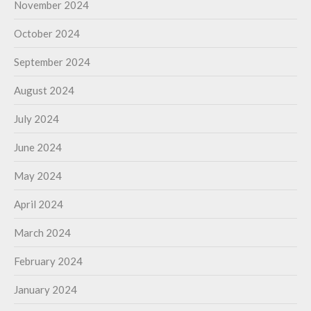
November 2024
October 2024
September 2024
August 2024
July 2024
June 2024
May 2024
April 2024
March 2024
February 2024
January 2024