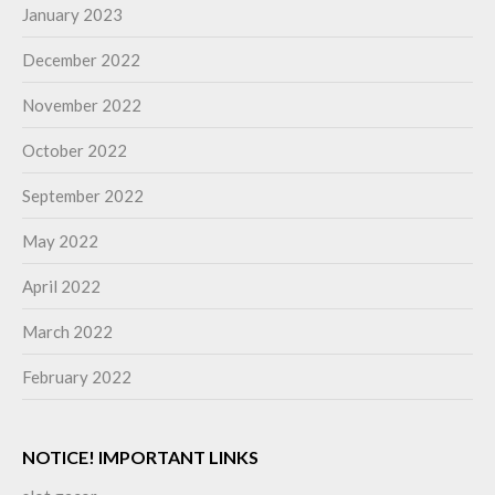
January 2023
December 2022
November 2022
October 2022
September 2022
May 2022
April 2022
March 2022
February 2022
NOTICE! IMPORTANT LINKS