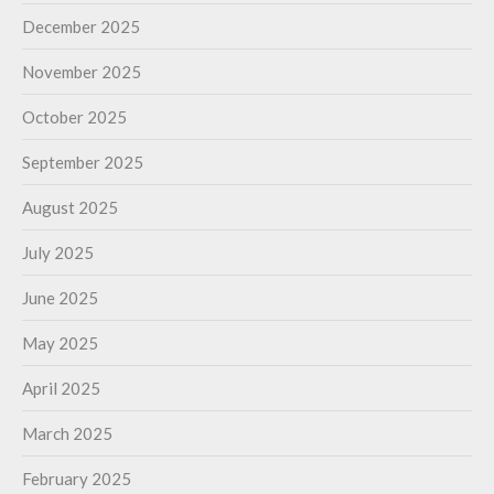
December 2025
November 2025
October 2025
September 2025
August 2025
July 2025
June 2025
May 2025
April 2025
March 2025
February 2025