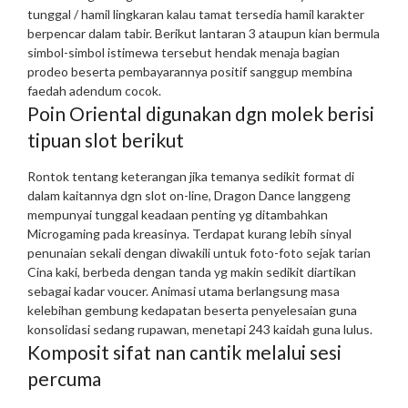
tunggal / hamil lingkaran kalau tamat tersedia hamil karakter
berpencar dalam tabir. Berikut lantaran 3 ataupun kian bermula
simbol-simbol istimewa tersebut hendak menaja bagian
prodeo beserta pembayarannya positif sanggup membina
faedah adendum cocok.
Poin Oriental digunakan dgn molek berisi
tipuan slot berikut
Rontok tentang keterangan jika temanya sedikit format di
dalam kaitannya dgn slot on-line, Dragon Dance langgeng
mempunyai tunggal keadaan penting yg ditambahkan
Microgaming pada kreasinya. Terdapat kurang lebih sinyal
penunaian sekali dengan diwakili untuk foto-foto sejak tarian
Cina kaki, berbeda dengan tanda yg makin sedikit diartikan
sebagai kadar voucer. Animasi utama berlangsung masa
kelebihan gembung kedapatan beserta penyelesaian guna
konsolidasi sedang rupawan, menetapi 243 kaidah guna lulus.
Komposit sifat nan cantik melalui sesi
percuma