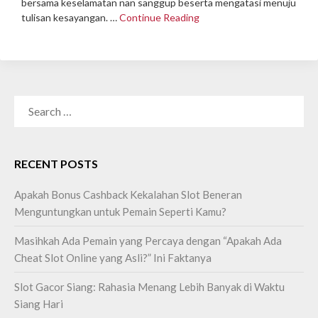
bersama keselamatan nan sanggup beserta mengatasi menuju
tulisan kesayangan. …
Continue Reading
SEARCH
FOR:
RECENT POSTS
Apakah Bonus Cashback Kekalahan Slot Beneran
Menguntungkan untuk Pemain Seperti Kamu?
Masihkah Ada Pemain yang Percaya dengan “Apakah Ada
Cheat Slot Online yang Asli?” Ini Faktanya
Slot Gacor Siang: Rahasia Menang Lebih Banyak di Waktu
Siang Hari