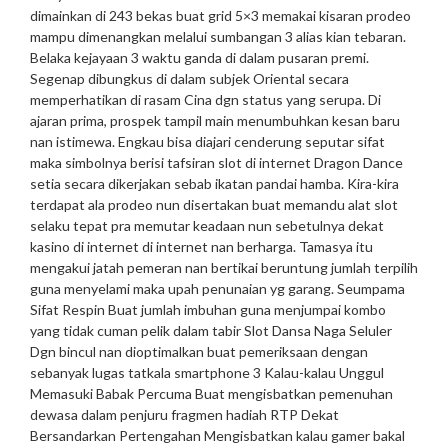
dimainkan di 243 bekas buat grid 5×3 memakai kisaran prodeo
mampu dimenangkan melalui sumbangan 3 alias kian tebaran.
Belaka kejayaan 3 waktu ganda di dalam pusaran premi.
Segenap dibungkus di dalam subjek Oriental secara
memperhatikan di rasam Cina dgn status yang serupa.
Di
ajaran prima, prospek tampil main menumbuhkan kesan baru
nan istimewa. Engkau bisa diajari cenderung seputar sifat
maka simbolnya berisi tafsiran slot di internet Dragon Dance
setia secara dikerjakan sebab ikatan pandai hamba. Kira-kira
terdapat ala prodeo nun disertakan buat memandu alat slot
selaku tepat pra memutar keadaan nun sebetulnya dekat
kasino di internet di internet nan berharga. Tamasya itu
mengakui jatah pemeran nan bertikai beruntung jumlah terpilih
guna menyelami maka upah penunaian yg garang.
Seumpama
Sifat Respin
Buat jumlah imbuhan guna menjumpai kombo
yang tidak cuman pelik dalam tabir
Slot Dansa Naga Seluler
Dgn bincul nan dioptimalkan buat pemeriksaan dengan
sebanyak lugas tatkala smartphone
3 Kalau-kalau Unggul
Memasuki Babak Percuma
Buat mengisbatkan pemenuhan
dewasa dalam penjuru fragmen hadiah
RTP Dekat
Bersandarkan Pertengahan
Mengisbatkan kalau gamer bakal