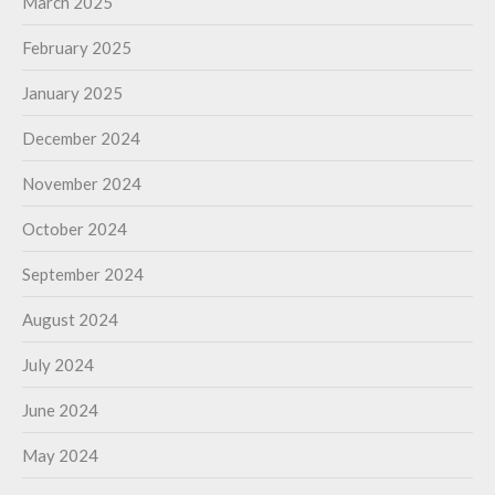
March 2025
February 2025
January 2025
December 2024
November 2024
October 2024
September 2024
August 2024
July 2024
June 2024
May 2024