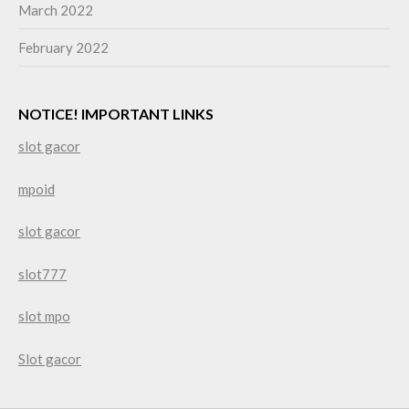
March 2022
February 2022
NOTICE! IMPORTANT LINKS
slot gacor
mpoid
slot gacor
slot777
slot mpo
Slot gacor