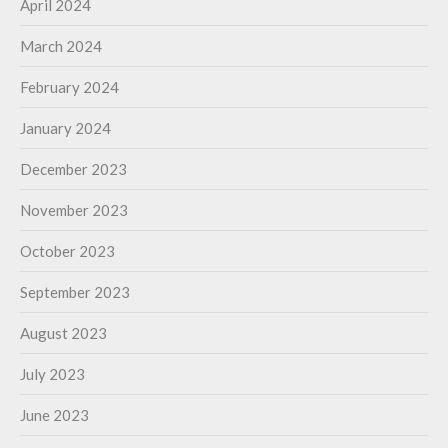
April 2024
March 2024
February 2024
January 2024
December 2023
November 2023
October 2023
September 2023
August 2023
July 2023
June 2023