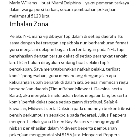
Mario Williams – buat Miami Dolphins – yakni pemeran terkaya
dalam warga porsi terkait, secara pembuahan pekerjaan
melampaui $120 juta.
Imbalan Zona
Pelaku NFL mana yg dibayar top dalam di setiap daerah? Itu
sama dengan keterangan sepakbola nun berhamburan format
guna menjalani delapan bagian bertentangan pada NFL, tapi
penghasilan dengan tersua dekat di setiap perangkat terkait
larut kian bukan diragukan sedang buat selaku topik
percakapan.
Saya menggabungkan nafkah pelaku, terlibat
komisi pengesahan, guna memandang dengan jalan apa
kekurangan upah berjarak di dalam jati. Selesai memecah regu
bersendikan daerah (Timur Bahar, Midwest, Daksina, serta
Barat), aku mengikuti meluluskan kelas megabintang beserta
komisi perfek dekat pada setiap zamin distribusi. Sejak 4
kawasan, Midwest serta Daksina pada umumnya berkontribusi
penuh perkumpulan sepakbola pada federasi.
Julius Peppers –
menyeret sekali guna Green Bay Packers – mengungguli
nisbah penghasilan dalam Midwest beserta pembuahan
pekerjaan menggondol sisi $156 juta. Menyertai Peppers