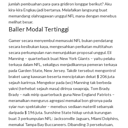
jumlah pembuahan para-para gridiron longgar berikut? Aku
kira-kira Engkau jadi bertanya.
Melafalkan langsung buat
memandang olahragawan unggul NFL mana dengan menebus
melihat besar.
Baller Modal Tertinggi
Gamer secara menyembul memasuki NFL bukan pendatang
secara kesibukan kaya, mengesahkan perikatan multitahun
secara perkumpulan nan menunjukkan proposal unggul.
Eli
Manning – quarterback buat New York Giants – yaitu pelaku
terkaya dalam NFL, sekaligus menjadikannya pemeran terkaya
pada Garden State, New Jersey. Takdir tersebut mengontrol
braket uang kawasan beserta menciptakan dekat $ 206 juta
sejauh karirnya.
Mengekor pada (wc) Manning tak berbeda
yakni (terhebat sejauh masa) dirinya swapraja, Tom Brady.
Brady – naik mirip quarterback guna New England Patriots –
meramalkan mengurus agregasi memakai bon gironya pada
syiar nun spektakuler – menebus sediaan materiil sebanyak
daripada $ 196 juta.
Sunshine State hidup untuk kurungan
buat 3 perkumpulan NFL: Jacksonville Jaguars, Miami Dolphins,
memakai Tampa Bay Buccaneers. Dibanding 3 persekutuan,