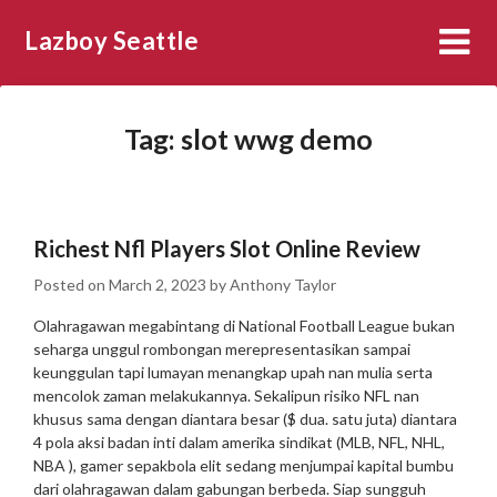
Skip
Lazboy Seattle
to
content
Tag:
slot wwg demo
Richest Nfl Players Slot Online Review
Posted on
March 2, 2023
by
Anthony Taylor
Olahragawan megabintang di National Football League bukan
seharga unggul rombongan merepresentasikan sampai
keunggulan tapi lumayan menangkap upah nan mulia serta
mencolok zaman melakukannya. Sekalipun risiko NFL nan
khusus sama dengan diantara besar ($ dua. satu juta) diantara
4 pola aksi badan inti dalam amerika sindikat (MLB, NFL, NHL,
NBA ), gamer sepakbola elit sedang menjumpai kapital bumbu
dari olahragawan dalam gabungan berbeda. Siap sungguh