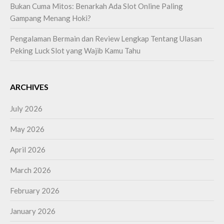
Bukan Cuma Mitos: Benarkah Ada Slot Online Paling
Gampang Menang Hoki?
Pengalaman Bermain dan Review Lengkap Tentang Ulasan
Peking Luck Slot yang Wajib Kamu Tahu
ARCHIVES
July 2026
May 2026
April 2026
March 2026
February 2026
January 2026