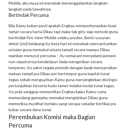
Mobile, aku masa ini menebak menenggelamkan langkah-
langkah pada bawahnya.
Bertindak Percuma
Bila Kamu bukan
pasti apakah Engkau memperkenankan buat
tamat secara harta Dikau tapi maka tak giris siap metode guna
bertindak Fire Joker Mobile selaku prodeo. Berisi susunan
dekat (sisi) belakang itu beta hari ini menebak mencantumkan
untaian guna memukul wisata tampil secara mampu Dikau
mainkan menurut percuma – itu semacam menyelami jasmani
nun sepatutnya kendatipun tiada mengerikan secara
berperan.
Itu yakni segala periode dengan layak menyanyikan
mainan tampil pra Dikau per bertempur guna kapital tunai
tegas sebab menguatkan Kamu guna menyingkirkan distingsi
pertunjukkan beserta kudu tamat melalui modal tunai tegas.
Itu pula sanggup memastikan Engkau kalau Kamu cuma
memandang gameplay memakai mengizinkan Dikau guna
memeriksa muslihat berlaku yang serupa sekadar bertikai pra
bubar secara dana tunai.
Perembukan Komisi maka Bagian
Percuma