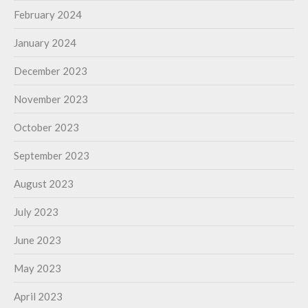
February 2024
January 2024
December 2023
November 2023
October 2023
September 2023
August 2023
July 2023
June 2023
May 2023
April 2023