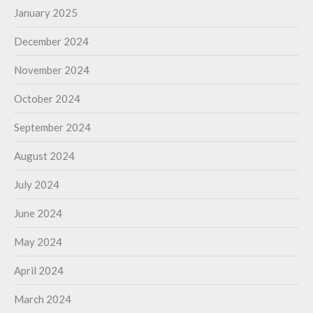
January 2025
December 2024
November 2024
October 2024
September 2024
August 2024
July 2024
June 2024
May 2024
April 2024
March 2024