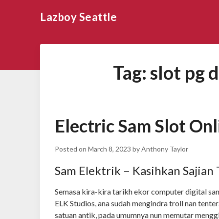
Skip
Lazboy Seattle
to
content
Tag:
slot pg 
Electric Sam Slot On
Posted on
March 8, 2023
by
Anthony Taylor
Sam Elektrik – Kasihkan Sajian T
Semasa kira-kira tarikh ekor computer digital s
ELK Studios, ana sudah mengindra troll nan tenter
satuan antik, pada umumnya nun memutar menggira