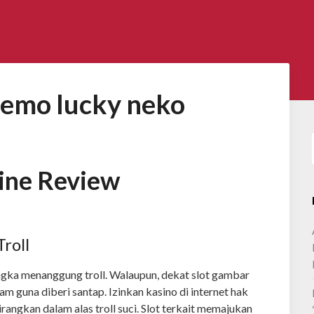
demo lucky neko
line Review
roll
angka menanggung troll. Walaupun, dekat slot gambar
am guna diberi santap. Izinkan kasino di internet hak
ngkan dalam alas troll suci. Slot terkait memajukan