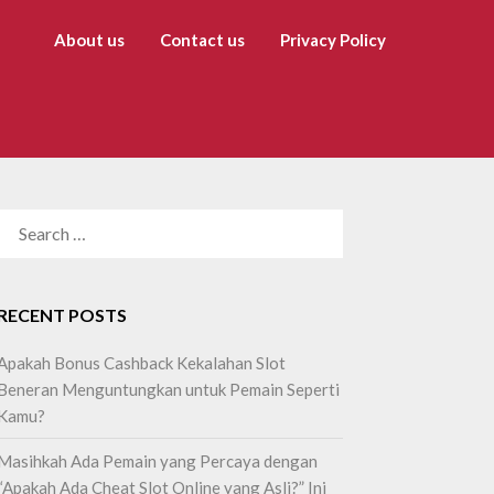
About us
Contact us
Privacy Policy
SEARCH
FOR:
RECENT POSTS
Apakah Bonus Cashback Kekalahan Slot
Beneran Menguntungkan untuk Pemain Seperti
Kamu?
Masihkah Ada Pemain yang Percaya dengan
“Apakah Ada Cheat Slot Online yang Asli?” Ini