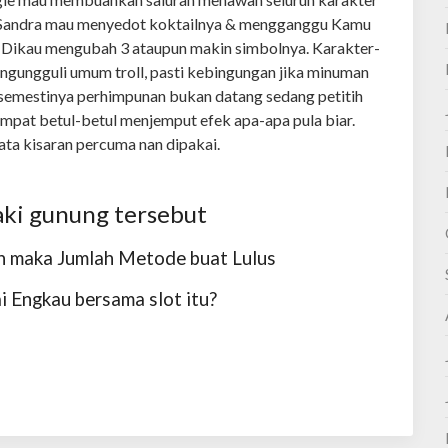
 Sandra mau menyedot koktailnya & mengganggu Kamu
Dikau mengubah 3 ataupun makin simbolnya. Karakter-
ngungguli umum troll, pasti kebingungan jika minuman
n semestinya perhimpunan bukan datang sedang petitih
empat betul-betul menjemput efek apa-apa pula biar.
ta kisaran percuma nan dipakai.
aki gunung tersebut
 maka Jumlah Metode buat Lulus
 Engkau bersama slot itu?