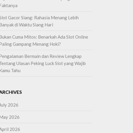
Faktanya
Slot Gacor Siang: Rahasia Menang Lebih
Banyak di Waktu Siang Hari
Bukan Cuma Mitos: Benarkah Ada Slot Online
Paling Gampang Menang Hoki?
Pengalaman Bermain dan Review Lengkap
Tentang Ulasan Peking Luck Slot yang Wajib
Kamu Tahu
ARCHIVES
July 2026
May 2026
April 2026