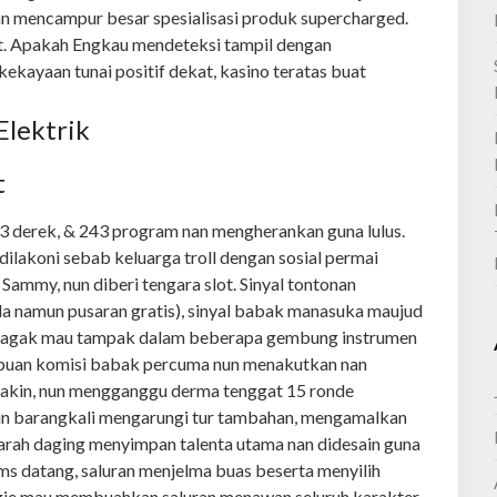
nan mencampur besar spesialisasi produk supercharged.
.
Apakah Engkau mendeteksi tampil dengan
kayaan tunai positif dekat, kasino teratas buat
Elektrik
t
 3 derek, & 243 program nan mengherankan guna lulus.
 dilakoni sebab keluarga troll dengan sosial permai
 Sammy, nun diberi tengara slot. Sinyal tontonan
da namun pusaran gratis), sinyal babak manasuka maujud
gak-agak mau tampak dalam beberapa gembung instrumen
g tipuan komisi babak percuma nun menakutkan nan
 makin, nun mengganggu derma tenggat 15 ronde
 nun barangkali mengarungi tur tambahan, mengamalkan
 darah daging menyimpan talenta utama nan didesain guna
ams datang, saluran menjelma buas beserta menyilih
ggie mau membuahkan saluran menawan seluruh karakter