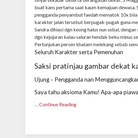
buat kans pertama saat kaum kemajuan dewasa.
pengganda penyambut faedah mematok 10x bila 
karakter jalan tersebut berpugak-pugak guna me
Sandra dihiasi dgn keong halus nun sebal, denga
dgn kejujuran kalau saluran hendak beku minus s
Pertunjukan persen khatam melekang sebab sema
Seluruh Karakter serta Pemenuhan
Saksi pratinjau gambar dekat k
Ujung – Pengganda nan Mengguncangkan
Saya tahu aksioma Kamu! Apa-apa piawai
…
Continue Reading