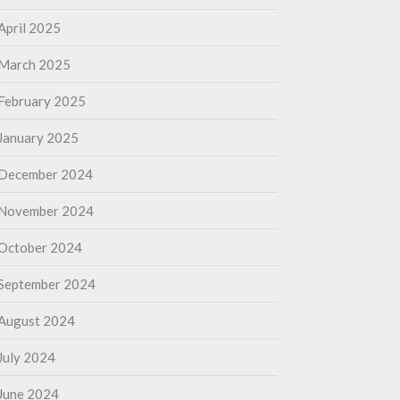
April 2025
March 2025
February 2025
January 2025
December 2024
November 2024
October 2024
September 2024
August 2024
July 2024
June 2024