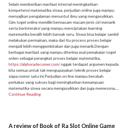
Selain memberikan manfaat internal meningkatkan
kompetensi matematika siswa, perjudian online juga mampu
menyajikan pengalaman menuntut ilmu yang mengasyikkan.
Gim togel online memiliki bermacam-macam jenis ciri menarik
serta berinteraksi yang mampu menciptakan learning
matematika beralih lebih banyak seru. Siswa bisa belajar sambil
melakukan permainan, maka dari itu process proses belajar
menjadi lebih menggembirakan dan juga menarik.
Dengan
berbagai manfaat yang mampu diterima asal pemakaian togel
onlen sebagai perangkat proses belajar matematika,
https://alahoradecomer.com/
nggak terdapat argumen kepada
kita semua untuk tak mengupayakan teknik proses belajar
siapa nomor satu ini.Perjudian on line mampu berubah
perkakas yang sukses bagi meningkatkan kemampuan
matematika siswa secara mengasyikkan dan juga memesona.…
Continue Reading
A review of Book of Ra Slot Online Game