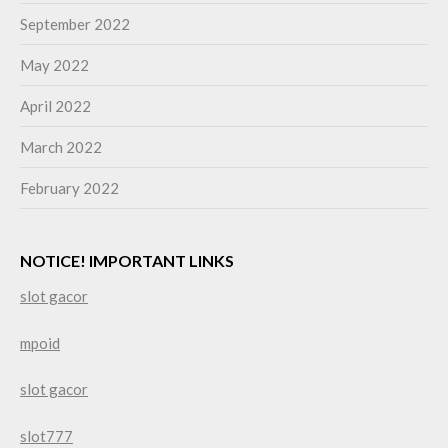
September 2022
May 2022
April 2022
March 2022
February 2022
NOTICE! IMPORTANT LINKS
slot gacor
mpoid
slot gacor
slot777