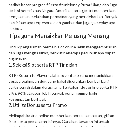
hadiah besar progresif.Serta fitur Money Putar Ulang dan juga
simbol berciri khas Negara Amerika Utara, gim ini memberikan
pengalaman melakukan permainan yang mendebarkan. Banyak
partisipan apa terpesona oleh gambar dan juga gameplay apa
lembut.
Tips guna Menaikkan Peluang Menang
Untuk pengalaman bermain slot online lebih menggembirakan
dan juga menghasilkan, berikut beberapa petunjuk apa dapat
digunakan:
1. Seleksi Slot serta RTP Tinggian
RTP (Return to Player) ialah prosentase yang menunjukkan
berapa berlimpah duit yang bakal diserahkan kembali bagi
partisipan di dalam durasi lama.Tentukan slot online serta RTP
LIVE 96% ataupun lebih banyak guna memperbaiki
kesempatan berhasil.
2. Utilize Bonus serta Promo
Melimpah kasino online memberikan bonus sambutan, giliran
free, serta pemasaran lainnya. Gunakan tawaran ini untuk