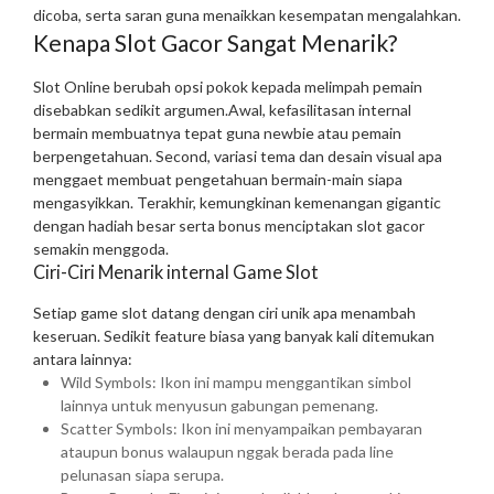
dicoba, serta saran guna menaikkan kesempatan mengalahkan.
Kenapa Slot Gacor Sangat Menarik?
Slot Online berubah opsi pokok kepada melimpah pemain
disebabkan sedikit argumen.Awal, kefasilitasan internal
bermain membuatnya tepat guna newbie atau pemain
berpengetahuan. Second, variasi tema dan desain visual apa
menggaet membuat pengetahuan bermain-main siapa
mengasyikkan. Terakhir, kemungkinan kemenangan gigantic
dengan hadiah besar serta bonus menciptakan slot gacor
semakin menggoda.
Ciri-Ciri Menarik internal Game Slot
Setiap game slot datang dengan ciri unik apa menambah
keseruan. Sedikit feature biasa yang banyak kali ditemukan
antara lainnya:
Wild Symbols: Ikon ini mampu menggantikan simbol
lainnya untuk menyusun gabungan pemenang.
Scatter Symbols: Ikon ini menyampaikan pembayaran
ataupun bonus walaupun nggak berada pada line
pelunasan siapa serupa.