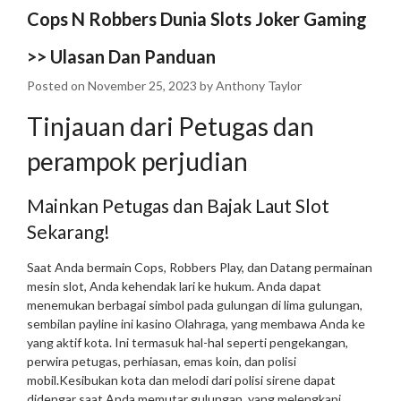
Cops N Robbers Dunia Slots Joker Gaming
>> Ulasan Dan Panduan
Posted on
November 25, 2023
by
Anthony Taylor
Tinjauan dari Petugas dan
perampok perjudian
Mainkan Petugas dan Bajak Laut Slot
Sekarang!
Saat Anda bermain Cops, Robbers Play, dan Datang permainan
mesin slot, Anda kehendak lari ke hukum. Anda dapat
menemukan berbagai simbol pada gulungan di lima gulungan,
sembilan payline ini kasino Olahraga, yang membawa Anda ke
yang aktif kota. Ini termasuk hal-hal seperti pengekangan,
perwira petugas, perhiasan, emas koin, dan polisi
mobil.Kesibukan kota dan melodi dari polisi sirene dapat
didengar saat Anda memutar gulungan, yang melengkapi