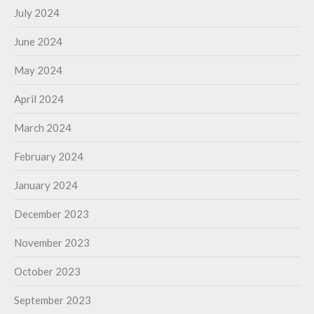
July 2024
June 2024
May 2024
April 2024
March 2024
February 2024
January 2024
December 2023
November 2023
October 2023
September 2023