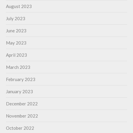
August 2023
July 2023
June 2023
May 2023
April 2023
March 2023
February 2023
January 2023
December 2022
November 2022
October 2022