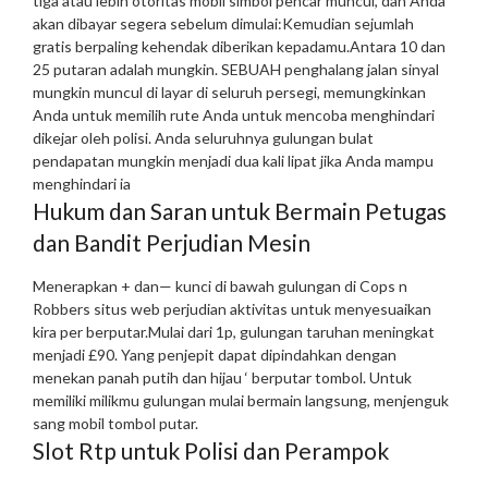
tiga atau lebih otoritas mobil simbol pencar muncul, dan Anda
akan dibayar segera sebelum dimulai:
Kemudian sejumlah
gratis berpaling kehendak diberikan kepadamu.Antara 10 dan
25 putaran adalah mungkin. SEBUAH penghalang jalan sinyal
mungkin muncul di layar di seluruh persegi, memungkinkan
Anda untuk memilih rute Anda untuk mencoba menghindari
dikejar oleh polisi. Anda seluruhnya gulungan bulat
pendapatan mungkin menjadi dua kali lipat jika Anda mampu
menghindari ia
Hukum dan Saran untuk Bermain Petugas
dan Bandit Perjudian Mesin
Menerapkan + dan— kunci di bawah gulungan di Cops n
Robbers situs web perjudian aktivitas untuk menyesuaikan
kira per berputar.Mulai dari 1p, gulungan taruhan meningkat
menjadi £90. Yang penjepit dapat dipindahkan dengan
menekan panah putih dan hijau ‘ berputar tombol. Untuk
memiliki milikmu gulungan mulai bermain langsung, menjenguk
sang mobil tombol putar.
Slot Rtp untuk Polisi dan Perampok