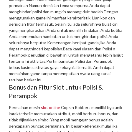
permainan Namun demikian tema sempurna.
Anda dapat
menghindari polisi dan mungkin menang duit hadiah Dengan
menggunakan game ini manfaat karakteristik. Liar ikon dan
perjudian fitur termasuk. Selain itu, ada seluruhnya bulat ciri
yang mengharuskan Anda untuk memilih tindakan Anda ketika
Anda menemukan hambatan untuk menghindari polisi. Anda
seluruhnya berputar Kemenangan berlipat ganda jika Anda
dapat menghindari kepolisian.
Baca kami ulasan dari Polisi n
Perampok perjudian di bawah ini untuk mengetahui lebih lanjut
tentang ini aktivitas.Pertimbangkan Polisi dan Perampok
bebas kasino aktivitas gaya sebagai alternatif. Anda dapat
memainkan game tanpa menempatkan nyata uang tunai
taruhan berkat ini.
Bonus dan Fitur Slot untuk Polisi &
Perampok
Permainan mesin
slot online
Cops n Robbers memiliki tiga unik
karakteristik: memutarkan atribut, mobil berburu bonus, dan
tidak dijinakkan simbol.
Yang mobil mengejar bonus adalah
pencapaian puncak permainan. Ini besar kehendak mulai jika