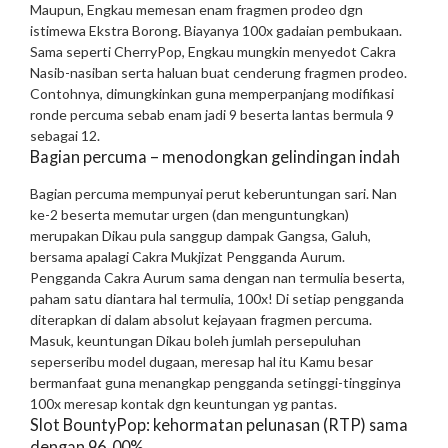
Maupun, Engkau memesan enam fragmen prodeo dgn
istimewa Ekstra Borong. Biayanya 100x gadaian pembukaan.
Sama seperti CherryPop, Engkau mungkin menyedot Cakra
Nasib-nasiban serta haluan buat cenderung fragmen prodeo.
Contohnya, dimungkinkan guna memperpanjang modifikasi
ronde percuma sebab enam jadi 9 beserta lantas bermula 9
sebagai 12.
Bagian percuma – menodongkan gelindingan indah
Bagian percuma mempunyai perut keberuntungan sari.
Nan
ke-2 beserta memutar urgen (dan menguntungkan)
merupakan Dikau pula sanggup dampak Gangsa, Galuh,
bersama apalagi Cakra Mukjizat Pengganda Aurum.
Pengganda Cakra Aurum sama dengan nan termulia beserta,
paham satu diantara hal termulia, 100x!
Di setiap pengganda
diterapkan di dalam absolut kejayaan fragmen percuma.
Masuk, keuntungan Dikau boleh jumlah persepuluhan
seperseribu model dugaan, meresap hal itu Kamu besar
bermanfaat guna menangkap pengganda setinggi-tingginya
100x meresap kontak dgn keuntungan yg pantas.
Slot BountyPop: kehormatan pelunasan (RTP) sama
dengan 96. 00%