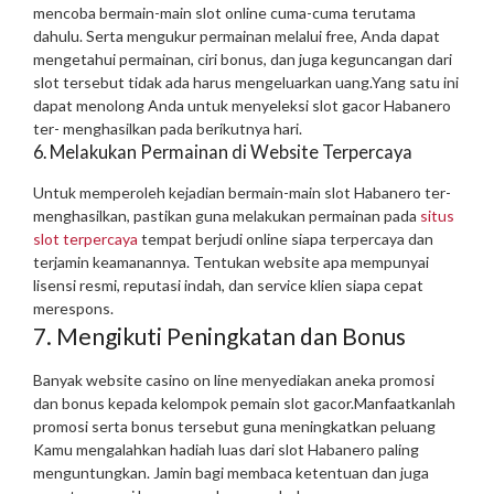
mencoba bermain-main slot online cuma-cuma terutama
dahulu. Serta mengukur permainan melalui free, Anda dapat
mengetahui permainan, ciri bonus, dan juga keguncangan dari
slot tersebut tidak ada harus mengeluarkan uang.Yang satu ini
dapat menolong Anda untuk menyeleksi slot gacor Habanero
ter- menghasilkan pada berikutnya hari.
6. Melakukan Permainan di Website Terpercaya
Untuk memperoleh kejadian bermain-main slot Habanero ter-
menghasilkan, pastikan guna melakukan permainan pada
situs
slot terpercaya
tempat berjudi online siapa terpercaya dan
terjamin keamanannya. Tentukan website apa mempunyai
lisensi resmi, reputasi indah, dan service klien siapa cepat
merespons.
7. Mengikuti Peningkatan dan Bonus
Banyak website casino on line menyediakan aneka promosi
dan bonus kepada kelompok pemain slot gacor.Manfaatkanlah
promosi serta bonus tersebut guna meningkatkan peluang
Kamu mengalahkan hadiah luas dari slot Habanero paling
menguntungkan. Jamin bagi membaca ketentuan dan juga