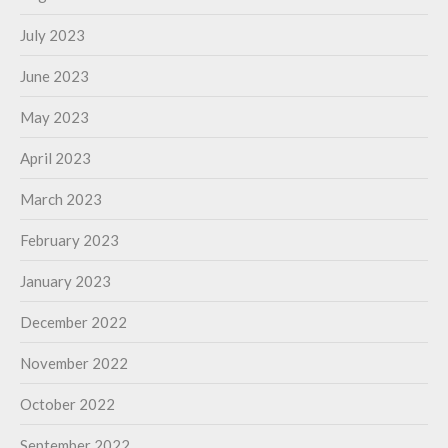
July 2023
June 2023
May 2023
April 2023
March 2023
February 2023
January 2023
December 2022
November 2022
October 2022
September 2022