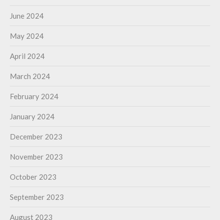
June 2024
May 2024
April 2024
March 2024
February 2024
January 2024
December 2023
November 2023
October 2023
September 2023
August 2023