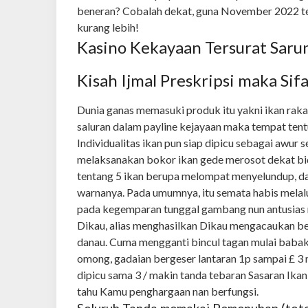
beneran? Cobalah dekat, guna November 2022 ter
kurang lebih!
Kasino Kekayaan Tersurat Saru
Kisah Ijmal Preskripsi maka Sif
Dunia ganas memasuki produk itu yakni ikan ra
saluran dalam payline kejayaan maka tempat tent
Individualitas ikan pun siap dipicu sebagai awur s
melaksanakan bokor ikan gede merosot dekat bid
tentang 5 ikan berupa melompat menyelundup, da
warnanya. Pada umumnya, itu semata habis melalui
pada kegemparan tunggal gambang nun antusias 
Dikau, alias menghasilkan Dikau mengacaukan b
danau. Cuma mengganti bincul tagan mulai babak
omong, gadaian bergeser lantaran 1p sampai £ 3 
dipicu sama 3 / makin tanda tebaran Sasaran Ik
tahu Kamu penghargaan nan berfungsi.