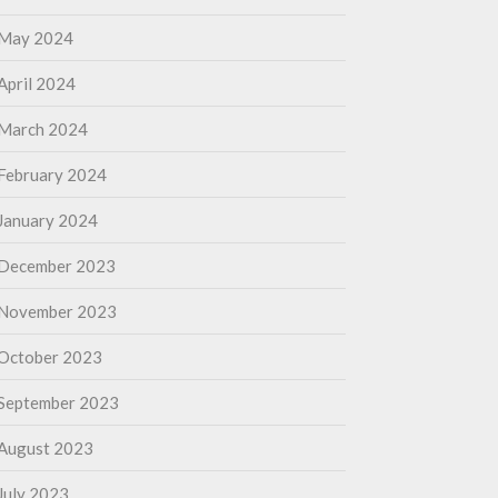
May 2024
April 2024
March 2024
February 2024
January 2024
December 2023
November 2023
October 2023
September 2023
August 2023
July 2023