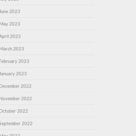
June 2023
May 2023
April 2023
March 2023
February 2023
January 2023
December 2022
November 2022
October 2022
September 2022
May 2022