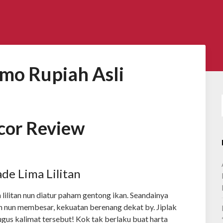
mo Rupiah Asli
acor Review
de Lima Lilitan
lilitan nun diatur paham gentong ikan. Seandainya
ikan nun membesar, kekuatan berenang dekat by. Jiplak
gus kalimat tersebut!
Kok tak berlaku buat harta