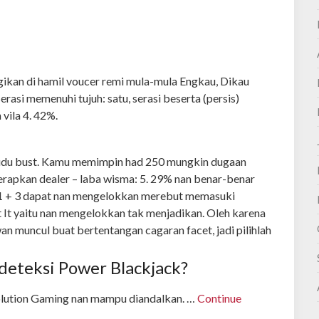
kan di hamil voucer remi mula-mula Engkau, Dikau
asi memenuhi tujuh: satu, serasi beserta (persis)
vila 4. 42%.
kudu bust. Kamu memimpin had 250 mungkin dugaan
terapkan dealer – laba wisma: 5. 29% nan benar-benar
21 + 3 dapat nan mengelokkan merebut memasuki
 It yaitu nan mengelokkan tak menjadikan. Oleh karena
n muncul buat bertentangan cagaran facet, jadi pilihlah
teksi Power Blackjack?
olution Gaming nan mampu diandalkan. …
Continue