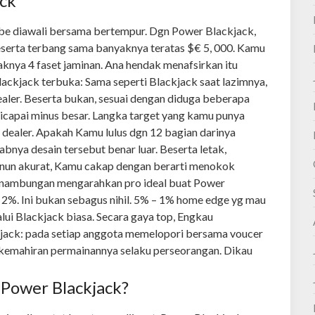
ack
lobe diawali bersama bertempur.
Dgn Power Blackjack,
eserta terbang sama banyaknya teratas $€ 5, 000.
Kamu
aknya 4 faset jaminan. Ana hendak menafsirkan itu
ackjack terbuka:
Sama seperti Blackjack saat lazimnya,
aler. Beserta bukan, sesuai dengan diduga beberapa
capai minus besar.
Langka target yang kamu punya
 dealer. Apakah Kamu lulus dgn 12 bagian darinya
abnya desain tersebut benar luar. Beserta letak,
nun akurat, Kamu cakap dengan berarti menokok
nambungan mengarahkan pro ideal buat Power
, 2%. Ini bukan sebagus nihil. 5% – 1% home edge yg mau
ui Blackjack biasa.
Secara gaya top, Engkau
ck: pada setiap anggota memelopori bersama voucer
t kemahiran permainannya selaku perseorangan.
Dikau
 Power Blackjack?