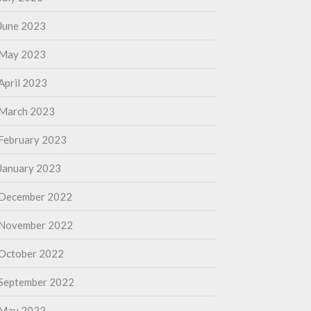
June 2023
May 2023
April 2023
March 2023
February 2023
January 2023
December 2022
November 2022
October 2022
September 2022
May 2022