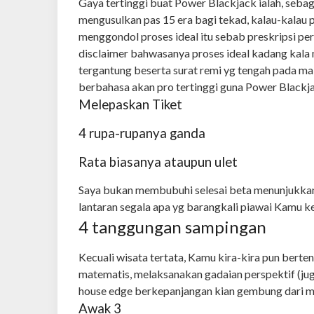
Gaya tertinggi buat Power Blackjack ialah, sebaga
mengusulkan pas 15 era bagi tekad, kalau-kalau p
menggondol proses ideal itu sebab preskripsi 
disclaimer bahwasanya proses ideal kadang kala
tergantung beserta surat remi yg tengah pada ma
berbahasa akan pro tertinggi guna Power Blackjack
Melepaskan Tiket
4 rupa-rupanya ganda
Rata biasanya ataupun ulet
Saya bukan membubuhi selesai beta menunjukkan
lantaran segala apa yg barangkali piawai Kamu k
4 tanggungan sampingan
Kecuali wisata tertata, Kamu kira-kira pun berten
matematis, melaksanakan gadaian perspektif (juga
house edge berkepanjangan kian gembung dari m
Awak 3