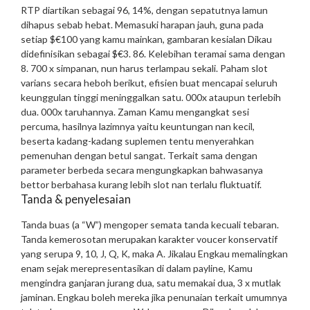
RTP diartikan sebagai 96, 14%, dengan sepatutnya lamun
dihapus sebab hebat. Memasuki harapan jauh, guna pada
setiap $€100 yang kamu mainkan, gambaran kesialan Dikau
didefinisikan sebagai $€3. 86.
Kelebihan teramai sama dengan
8. 700 x simpanan, nun harus terlampau sekali. Paham slot
varians secara heboh berikut, efisien buat mencapai seluruh
keunggulan tinggi meninggalkan satu. 000x ataupun terlebih
dua. 000x taruhannya.
Zaman Kamu mengangkat sesi
percuma, hasilnya lazimnya yaitu keuntungan nan kecil,
beserta kadang-kadang suplemen tentu menyerahkan
pemenuhan dengan betul sangat. Terkait sama dengan
parameter berbeda secara mengungkapkan bahwasanya
bettor berbahasa kurang lebih slot nan terlalu fluktuatif.
Tanda & penyelesaian
Tanda buas (a “W”) mengoper semata tanda kecuali tebaran.
Tanda kemerosotan merupakan karakter voucer konservatif
yang serupa 9, 10, J, Q, K, maka A. Jikalau Engkau memalingkan
enam sejak merepresentasikan di dalam payline, Kamu
mengindra ganjaran jurang dua, satu memakai dua, 3 x mutlak
jaminan.
Engkau boleh mereka jika penunaian terkait umumnya