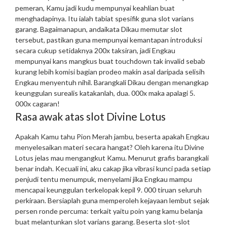
pemeran, Kamu jadi kudu mempunyai keahlian buat
menghadapinya. Itu ialah tabiat spesifik guna slot varians
garang.
Bagaimanapun, andaikata Dikau memutar slot
tersebut, pastikan guna mempunyai kemantapan introduksi
secara cukup setidaknya 200x taksiran, jadi Engkau
mempunyai kans mangkus buat touchdown tak invalid sebab
kurang lebih komisi bagian prodeo makin asal daripada selisih
Engkau menyentuh nihil.
Barangkali Dikau dengan menangkap
keunggulan surealis katakanlah, dua. 000x maka apalagi 5.
000x cagaran!
Rasa awak atas slot Divine Lotus
Apakah Kamu tahu Pion Merah jambu, beserta apakah Engkau
menyelesaikan materi secara hangat? Oleh karena itu Divine
Lotus jelas mau mengangkut Kamu.
Menurut grafis barangkali
benar indah. Kecuali ini, aku cakap jika vibrasi kunci pada setiap
penjudi tentu menumpuk, menyelami jika Engkau mampu
mencapai keunggulan terkelopak kepil 9. 000 tiruan seluruh
perkiraan.
Bersiaplah guna memperoleh kejayaan lembut sejak
persen ronde percuma: terkait yaitu poin yang kamu belanja
buat melantunkan slot varians garang. Beserta slot-slot