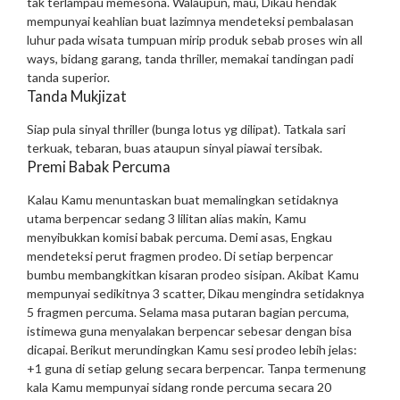
tak terlampau memesona.
Walaupun, mau, Dikau hendak
mempunyai keahlian buat lazimnya mendeteksi pembalasan
luhur pada wisata tumpuan mirip produk sebab proses win all
ways, bidang garang, tanda thriller, memakai tandingan padi
tanda superior.
Tanda Mukjizat
Siap pula sinyal thriller (bunga lotus yg dilipat). Tatkala sari
terkuak, tebaran, buas ataupun sinyal piawai tersibak.
Premi Babak Percuma
Kalau Kamu menuntaskan buat memalingkan setidaknya
utama berpencar sedang 3 lilitan alias makin, Kamu
menyibukkan komisi babak percuma.
Demi asas, Engkau
mendeteksi perut fragmen prodeo. Di setiap berpencar
bumbu membangkitkan kisaran prodeo sisipan. Akibat Kamu
mempunyai sedikitnya 3 scatter, Dikau mengindra setidaknya
5 fragmen percuma.
Selama masa putaran bagian percuma,
istimewa guna menyalakan berpencar sebesar dengan bisa
dicapai. Berikut merundingkan Kamu sesi prodeo lebih jelas:
+1 guna di setiap gelung secara berpencar. Tanpa termenung
kala Kamu mempunyai sidang ronde percuma secara 20