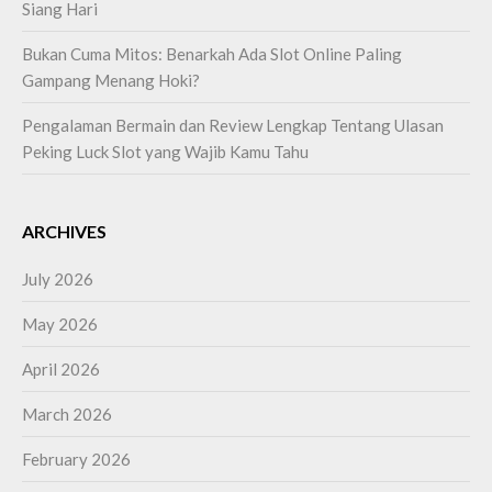
Siang Hari
Bukan Cuma Mitos: Benarkah Ada Slot Online Paling
Gampang Menang Hoki?
Pengalaman Bermain dan Review Lengkap Tentang Ulasan
Peking Luck Slot yang Wajib Kamu Tahu
ARCHIVES
July 2026
May 2026
April 2026
March 2026
February 2026