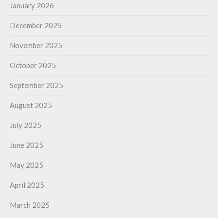
January 2026
December 2025
November 2025
October 2025
September 2025
August 2025
July 2025
June 2025
May 2025
April 2025
March 2025