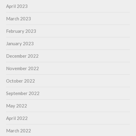
April 2023
March 2023
February 2023
January 2023
December 2022
November 2022
October 2022
September 2022
May 2022
April 2022
March 2022