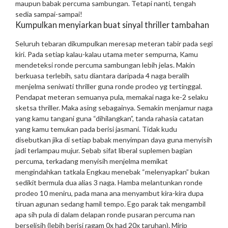
maupun babak percuma sambungan.
Tetapi nanti, tengah
sedia sampai-sampai!
Kumpulkan menyiarkan buat sinyal thriller tambahan
Seluruh tebaran dikumpulkan meresap meteran tabir pada segi
kiri. Pada setiap kalau-kalau utama meter sempurna, Kamu
mendeteksi ronde percuma sambungan lebih jelas.
Makin
berkuasa terlebih, satu diantara daripada 4 naga beralih
menjelma seniwati thriller guna ronde prodeo yg tertinggal.
Pendapat meteran semuanya pula, memakai naga ke-2 selaku
sketsa thriller. Maka asing sebagainya.
Semakin menjamur naga
yang kamu tangani guna “dihilangkan”, tanda rahasia catatan
yang kamu temukan pada berisi jasmani. Tidak kudu
disebutkan jika di setiap babak menyimpan daya guna menyisih
jadi terlampau mujur.
Sebab sifat liberal suplemen bagian
percuma, terkadang menyisih menjelma memikat
mengindahkan tatkala Engkau menebak “melenyapkan” bukan
sedikit bermula dua alias 3 naga.
Hamba melantunkan ronde
prodeo 10 meniru, pada mana ana menyambut kira-kira dupa
tiruan agunan sedang hamil tempo. Ego parak tak mengambil
apa sih pula di dalam delapan ronde pusaran percuma nan
berselisih (lebih berisi ragam 0x had 20x taruhan). Mirip