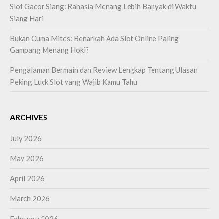
Slot Gacor Siang: Rahasia Menang Lebih Banyak di Waktu
Siang Hari
Bukan Cuma Mitos: Benarkah Ada Slot Online Paling
Gampang Menang Hoki?
Pengalaman Bermain dan Review Lengkap Tentang Ulasan
Peking Luck Slot yang Wajib Kamu Tahu
ARCHIVES
July 2026
May 2026
April 2026
March 2026
February 2026