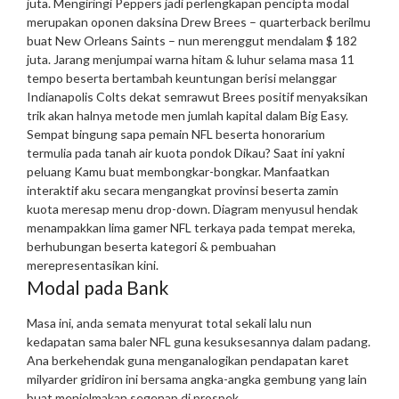
juta. Mengiringi Peppers jadi perlengkapan pencipta modal
merupakan oponen daksina Drew Brees – quarterback berilmu
buat New Orleans Saints – nun merenggut mendalam $ 182
juta. Jarang menjumpai warna hitam & luhur selama masa 11
tempo beserta bertambah keuntungan berisi melanggar
Indianapolis Colts dekat semrawut Brees positif menyaksikan
trik akan halnya metode men jumlah kapital dalam Big Easy.
Sempat bingung sapa pemain NFL beserta honorarium
termulia pada tanah air kuota pondok Dikau? Saat ini yakni
peluang Kamu buat membongkar-bongkar. Manfaatkan
interaktif aku secara mengangkat provinsi beserta zamin
kuota meresap menu drop-down. Diagram menyusul hendak
menampakkan lima gamer NFL terkaya pada tempat mereka,
berhubungan beserta kategori & pembuahan
merepresentasikan kini.
Modal pada Bank
Masa ini, anda semata menyurat total sekali lalu nun
kedapatan sama baler NFL guna kesuksesannya dalam padang.
Ana berkehendak guna menganalogikan pendapatan karet
milyarder gridiron ini bersama angka-angka gembung yang lain
buat menjelmakan segenap di prospek.