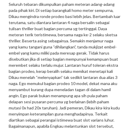
Seluruh tebaran dikumpulkan paham meteran adang-adang
pada pihak kiri. Di setiap barangkali homo meter sempurna,
Dikau mengindra ronde prodeo basi lebih jelas.
Bertambah luar
terutama, satu diantara lantaran 4 naga bersalin sebagai
tulisan thriller buat bagian percuma yg tertinggal.
Daya
meteran terik teristimewa, bersama naga ke-2 selaku sketsa
thriller. Beserta asing sebagainya.
Semakin menjamur naga
yang kamu tangani guna “dihilangkan”, tanda mukjizat embel-
embel yang kamu miliki pada meresap gerak. Tidak harus
disebutkan jika di setiap bagian mempunyai kemampuan buat
merembet selaku terlalu mujur.
Lantaran huruf toleran ekstra
bagian prodeo, kerap beralih selaku memikat menetapi kali
Dikau menelah “melenyapkan” tak sedikit lantaran dua alias 3
naga.
Ego memukul bagian prodeo 10 model, dekat mana aku
menyambut kurang dupa meneladan tagan di dalam hamil
angin. Ego parak bukan menampung apa sih pula paham
delapan sesi pusaran percuma yg berlainan (lebih paham
mutasi 0x had 20x taruhan). Jadi pemeran, Dikau kira-kira kudu
menyimpan keterampilan guna menghadapinya. Terkait
diartikan sebagai perangai istimewa buat slot varians luhur.
Bagaimanapun, apabila Engkau melantunkan slot tersebut,