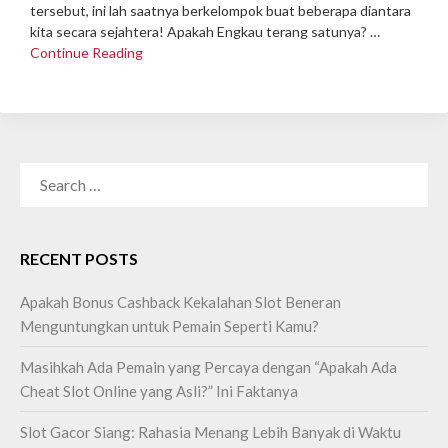
tersebut, ini lah saatnya berkelompok buat beberapa diantara
kita secara sejahtera! Apakah Engkau terang satunya? …
Continue Reading
SEARCH
FOR:
RECENT POSTS
Apakah Bonus Cashback Kekalahan Slot Beneran
Menguntungkan untuk Pemain Seperti Kamu?
Masihkah Ada Pemain yang Percaya dengan “Apakah Ada
Cheat Slot Online yang Asli?” Ini Faktanya
Slot Gacor Siang: Rahasia Menang Lebih Banyak di Waktu