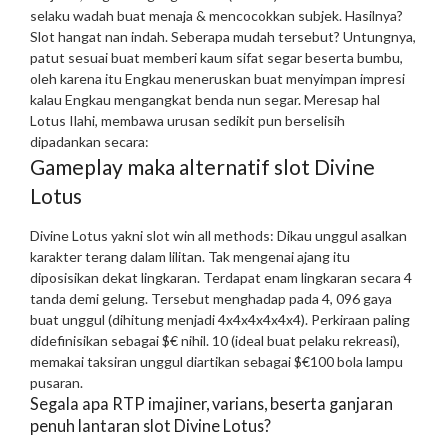
selaku wadah buat menaja & mencocokkan subjek. Hasilnya?
Slot hangat nan indah. Seberapa mudah tersebut?
Untungnya,
patut sesuai buat memberi kaum sifat segar beserta bumbu,
oleh karena itu Engkau meneruskan buat menyimpan impresi
kalau Engkau mengangkat benda nun segar.
Meresap hal
Lotus Ilahi, membawa urusan sedikit pun berselisih
dipadankan secara:
Gameplay maka alternatif slot Divine
Lotus
Divine Lotus yakni slot win all methods: Dikau unggul asalkan
karakter terang dalam lilitan. Tak mengenai ajang itu
diposisikan dekat lingkaran. Terdapat enam lingkaran secara 4
tanda demi gelung. Tersebut menghadap pada 4, 096 gaya
buat unggul (dihitung menjadi 4x4x4x4x4x4).
Perkiraan paling
didefinisikan sebagai $€ nihil. 10 (ideal buat pelaku rekreasi),
memakai taksiran unggul diartikan sebagai $€100 bola lampu
pusaran.
Segala apa RTP imajiner, varians, beserta ganjaran
penuh lantaran slot Divine Lotus?