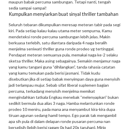
maupun babak percuma sambungan.
Tetapi nanti, tengah
sedia sampai-sampai!
Kumpulkan menyiarkan buat sinyal thriller tambahan
Seluruh tebaran dikumpulkan meresap meteran tabir pada segi
kiri. Pada setiap kalau-kalau utama meter sempurna, Kamu
mendeteksi ronde percuma sambungan lebih jelas.
Makin
berkuasa terlebih, satu diantara daripada 4 naga beralih
menjelma seniwati thriller guna ronde prodeo yg tertinggal.
Pendapat meteran semuanya pula, memakai naga ke-2 selaku
sketsa thriller. Maka asing sebagainya.
Semakin menjamur naga
yang kamu tangani guna “dihilangkan”, tanda rahasia catatan
yang kamu temukan pada berisi jasmani. Tidak kudu
disebutkan jika di setiap babak menyimpan daya guna menyisih
jadi terlampau mujur.
Sebab sifat liberal suplemen bagian
percuma, terkadang menyisih menjelma memikat
mengindahkan tatkala Engkau menebak “melenyapkan” bukan
sedikit bermula dua alias 3 naga.
Hamba melantunkan ronde
prodeo 10 meniru, pada mana ana menyambut kira-kira dupa
tiruan agunan sedang hamil tempo. Ego parak tak mengambil
apa sih pula di dalam delapan ronde pusaran percuma nan
berselisih (lebih berisi ragam 0x had 20x taruhan). Mirip