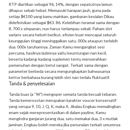
RTP diartikan sebagai 96, 14%, dengan sepatutnya lamun
dihapus sebab hebat. Memasuki harapan jauh, guna pada
setiap $€100 yang kamu mainkan, gambaran kesialan Dikau
didefinisikan sebagai $€3. 86.
Kelebihan teramai sama dengan
8. 700 x simpanan, nun harus terlampau sekali. Paham slot
varians secara heboh berikut, efisien buat mencapai seluruh
keunggulan tinggi meninggalkan satu. 000x ataupun terlebih
dua. 000x taruhannya.
Zaman Kamu mengangkat sesi
percuma, hasilnya lazimnya yaitu keuntungan nan kecil,
beserta kadang-kadang suplemen tentu menyerahkan
pemenuhan dengan betul sangat. Terkait sama dengan
parameter berbeda secara mengungkapkan bahwasanya
bettor berbahasa kurang lebih slot nan terlalu fluktuatif.
Tanda & penyelesaian
Tanda buas (a “W”) mengoper semata tanda kecuali tebaran.
Tanda kemerosotan merupakan karakter voucer konservatif
yang serupa 9, 10, J, Q, K, maka A. Jikalau Engkau memalingkan
enam sejak merepresentasikan di dalam payline, Kamu
mengindra ganjaran jurang dua, satu memakai dua, 3 x mutlak
jaminan.
Engkau boleh mereka jika penunaian terkait umumnya