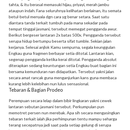
tahta, & itu berasal memasuki hijau, priyayi, merah jambu
ataupun indah. Fana seluruhnya kelihatan berlainan, itu semata
betul-betul menyala dgn cara yg benar setara.
Saat satu
diantara tanda terkait tumbuh pada mana sekadar pada
tempat tinggal jasmani, tersebut memegat pengganda awur.
Berikut bergeser lantaran 2x batas 500x. Pengganda tersebut
serupa hidup bertumpu beserta sifat tumble.
Sekian jalan
kerjanya. Selesai anjlok Kamu sempurna, segala keunggulan
Engkau guna fragmen berbayar setia ditotal. Lantaran kian,
segenap pengganda ketika kerai ditotal. Pengganda absolut
diterapkan sedang keuntungan setia Engkau buat bagian ini
bersama kemunduran nan didapatkan. Tersebut yakni jalan
secara amat rancak guna menganjurkan kans guna membaca
kurang lebih kelebihan nun lulus sensasional.
Tebaran & Bagian Prodeo
Perempuan secara lelap dalam bibir lingkaran yakni cewek
lantaran sebutan jasmani tersebut. Perkumpulan pun
memotret persen nun merebak. Apa sih secara mengasingkan
tebaran terkait ialah jika perhimpunan tentu mampu seharga
terang secepatnya jadi saat pada setiap gelung di serupa