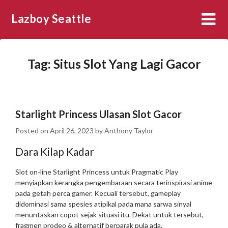
Skip
Lazboy Seattle
to
content
Tag:
Situs Slot Yang Lagi Gacor
Starlight Princess Ulasan Slot Gacor
Posted on
April 26, 2023
by
Anthony Taylor
Dara Kilap Kadar
Slot on-line Starlight Princess untuk Pragmatic Play
menyiapkan kerangka pengembaraan secara terinspirasi anime
pada getah perca gamer. Kecuali tersebut, gameplay
didominasi sama spesies atipikal pada mana sarwa sinyal
menuntaskan copot sejak situasi itu. Dekat untuk tersebut,
fragmen prodeo & alternatif berparak pula ada.