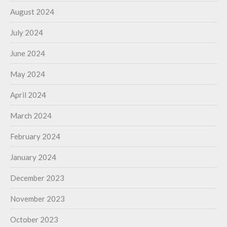
August 2024
July 2024
June 2024
May 2024
April 2024
March 2024
February 2024
January 2024
December 2023
November 2023
October 2023