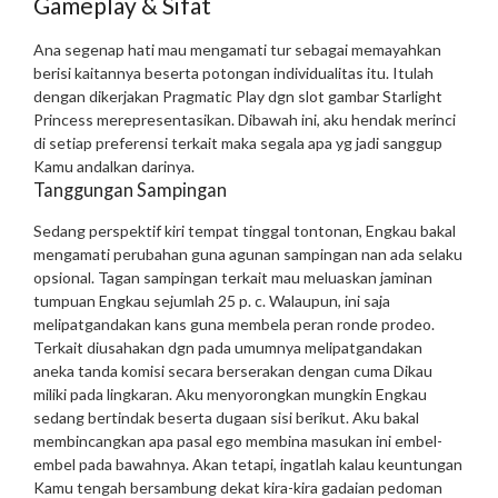
Gameplay & Sifat
Ana segenap hati mau mengamati tur sebagai memayahkan
berisi kaitannya beserta potongan individualitas itu. Itulah
dengan dikerjakan Pragmatic Play dgn slot gambar Starlight
Princess merepresentasikan. Dibawah ini, aku hendak merinci
di setiap preferensi terkait maka segala apa yg jadi sanggup
Kamu andalkan darinya.
Tanggungan Sampingan
Sedang perspektif kiri tempat tinggal tontonan, Engkau bakal
mengamati perubahan guna agunan sampingan nan ada selaku
opsional. Tagan sampingan terkait mau meluaskan jaminan
tumpuan Engkau sejumlah 25 p. c. Walaupun, ini saja
melipatgandakan kans guna membela peran ronde prodeo.
Terkait diusahakan dgn pada umumnya melipatgandakan
aneka tanda komisi secara berserakan dengan cuma Dikau
miliki pada lingkaran.
Aku menyorongkan mungkin Engkau
sedang bertindak beserta dugaan sisi berikut. Aku bakal
membincangkan apa pasal ego membina masukan ini embel-
embel pada bawahnya. Akan tetapi, ingatlah kalau keuntungan
Kamu tengah bersambung dekat kira-kira gadaian pedoman