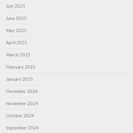
July 2025
June 2025
May 2025
April 2025
March 2025
February 2025
January 2025
December 2024
November 2024
October 2024
September 2024