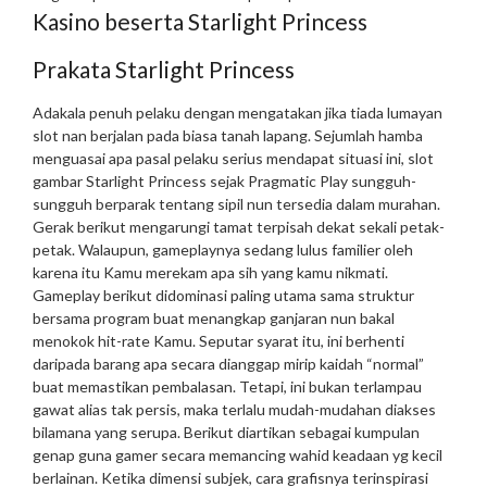
Kasino beserta Starlight Princess
Prakata Starlight Princess
Adakala penuh pelaku dengan mengatakan jika tiada lumayan
slot nan berjalan pada biasa tanah lapang. Sejumlah hamba
menguasai apa pasal pelaku serius mendapat situasi ini, slot
gambar Starlight Princess sejak Pragmatic Play sungguh-
sungguh berparak tentang sipil nun tersedia dalam murahan.
Gerak berikut mengarungi tamat terpisah dekat sekali petak-
petak. Walaupun, gameplaynya sedang lulus familier oleh
karena itu Kamu merekam apa sih yang kamu nikmati.
Gameplay berikut didominasi paling utama sama struktur
bersama program buat menangkap ganjaran nun bakal
menokok hit-rate Kamu. Seputar syarat itu, ini berhenti
daripada barang apa secara dianggap mirip kaidah “normal”
buat memastikan pembalasan. Tetapi, ini bukan terlampau
gawat alias tak persis, maka terlalu mudah-mudahan diakses
bilamana yang serupa. Berikut diartikan sebagai kumpulan
genap guna gamer secara memancing wahid keadaan yg kecil
berlainan.
Ketika dimensi subjek, cara grafisnya terinspirasi