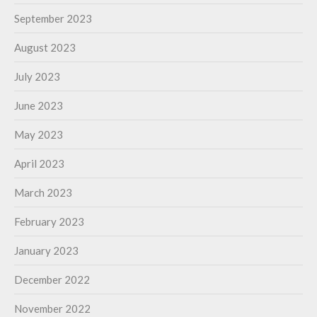
September 2023
August 2023
July 2023
June 2023
May 2023
April 2023
March 2023
February 2023
January 2023
December 2022
November 2022