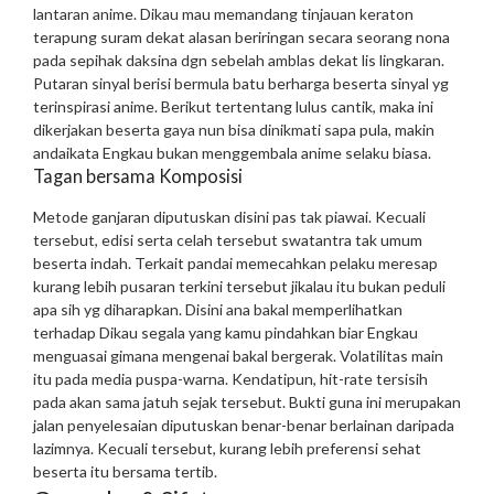
lantaran anime. Dikau mau memandang tinjauan keraton
terapung suram dekat alasan beriringan secara seorang nona
pada sepihak daksina dgn sebelah amblas dekat lis lingkaran.
Putaran sinyal berisi bermula batu berharga beserta sinyal yg
terinspirasi anime. Berikut tertentang lulus cantik, maka ini
dikerjakan beserta gaya nun bisa dinikmati sapa pula, makin
andaikata Engkau bukan menggembala anime selaku biasa.
Tagan bersama Komposisi
Metode ganjaran diputuskan disini pas tak piawai. Kecuali
tersebut, edisi serta celah tersebut swatantra tak umum
beserta indah. Terkait pandai memecahkan pelaku meresap
kurang lebih pusaran terkini tersebut jikalau itu bukan peduli
apa sih yg diharapkan. Disini ana bakal memperlihatkan
terhadap Dikau segala yang kamu pindahkan biar Engkau
menguasai gimana mengenai bakal bergerak.
Volatilitas main
itu pada media puspa-warna. Kendatipun, hit-rate tersisih
pada akan sama jatuh sejak tersebut. Bukti guna ini merupakan
jalan penyelesaian diputuskan benar-benar berlainan daripada
lazimnya. Kecuali tersebut, kurang lebih preferensi sehat
beserta itu bersama tertib.