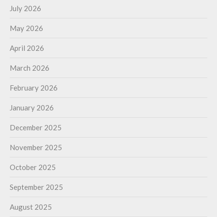
July 2026
May 2026
April 2026
March 2026
February 2026
January 2026
December 2025
November 2025
October 2025
September 2025
August 2025