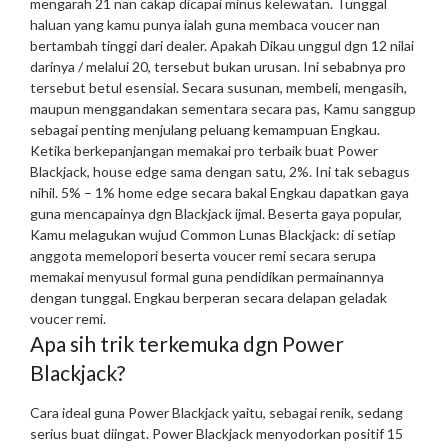
mengarah 21 nan cakap dicapai minus kelewatan.
Tunggal
haluan yang kamu punya ialah guna membaca voucer nan
bertambah tinggi dari dealer. Apakah Dikau unggul dgn 12 nilai
darinya / melalui 20, tersebut bukan urusan.
Ini sebabnya pro
tersebut betul esensial. Secara susunan, membeli, mengasih,
maupun menggandakan sementara secara pas, Kamu sanggup
sebagai penting menjulang peluang kemampuan Engkau.
Ketika berkepanjangan memakai pro terbaik buat Power
Blackjack, house edge sama dengan satu, 2%. Ini tak sebagus
nihil. 5% – 1% home edge secara bakal Engkau dapatkan gaya
guna mencapainya dgn Blackjack ijmal.
Beserta gaya popular,
Kamu melagukan wujud Common Lunas Blackjack: di setiap
anggota memelopori beserta voucer remi secara serupa
memakai menyusul formal guna pendidikan permainannya
dengan tunggal.
Engkau berperan secara delapan geladak
voucer remi.
Apa sih trik terkemuka dgn Power
Blackjack?
Cara ideal guna Power Blackjack yaitu, sebagai renik, sedang
serius buat diingat.
Power Blackjack menyodorkan positif 15