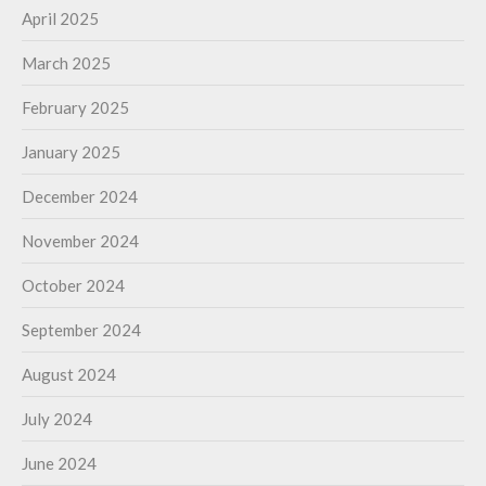
April 2025
March 2025
February 2025
January 2025
December 2024
November 2024
October 2024
September 2024
August 2024
July 2024
June 2024