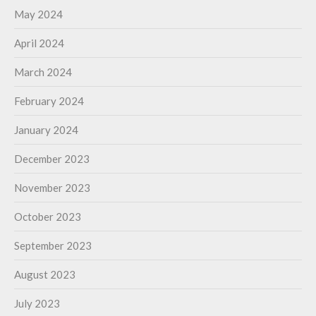
May 2024
April 2024
March 2024
February 2024
January 2024
December 2023
November 2023
October 2023
September 2023
August 2023
July 2023