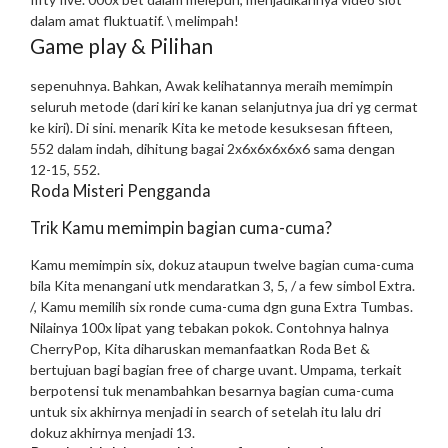
dalam amat fluktuatif. \ melimpah!
Game play & Pilihan
sepenuhnya. Bahkan, Awak kelihatannya meraih memimpin
seluruh metode (dari kiri ke kanan selanjutnya jua dri yg cermat
ke kiri).
Di sini. menarik Kita ke metode kesuksesan fifteen,
552 dalam indah, dihitung bagai 2x6x6x6x6x6 sama dengan
12-15, 552.
Roda Misteri Pengganda
Trik Kamu memimpin bagian cuma-cuma?
Kamu
memimpin six, dokuz ataupun twelve bagian cuma-cuma
bila Kita menangani utk mendaratkan 3, 5, / a few simbol Extra.
/, Kamu memilih six ronde cuma-cuma dgn guna Extra Tumbas.
Nilainya 100x lipat yang tebakan pokok.
Contohnya halnya
CherryPop, Kita diharuskan memanfaatkan Roda Bet &
bertujuan bagi bagian free of charge uvant.
Umpama, terkait
berpotensi tuk menambahkan besarnya bagian cuma-cuma
untuk six akhirnya menjadi in search of setelah itu lalu dri
dokuz akhirnya menjadi 13.