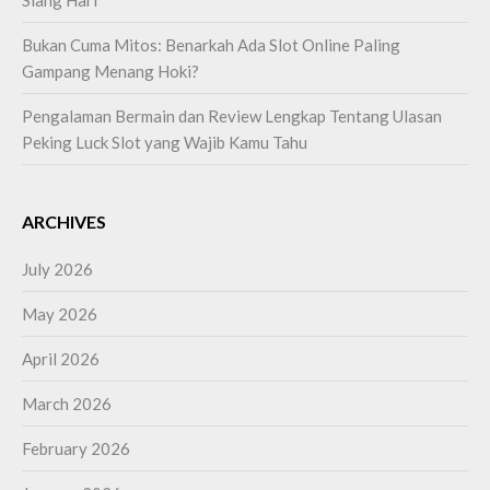
Siang Hari
Bukan Cuma Mitos: Benarkah Ada Slot Online Paling
Gampang Menang Hoki?
Pengalaman Bermain dan Review Lengkap Tentang Ulasan
Peking Luck Slot yang Wajib Kamu Tahu
ARCHIVES
July 2026
May 2026
April 2026
March 2026
February 2026