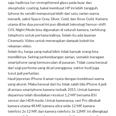
saja, hadirnya Ion strengthened glass pada layar dan
oleophobic coating, bakal membuat HP ini lebih tangguh.
Iphone 6s sendiri mempunyai lebih dari satu varian warna
menarik, yakni Space Gray, Silver, Gold, dan Rose Gold. Kamera
utama di ke dua ponsel ini pun dibekali teknologi Sensor-shift
OIS. Night Mode bisa digunakan di seluruh kamera, terhitung
telephoto untuk pertama kalinya. Selain itu ada layanan
Cinematic Video untuk menerapkan dampak bokeh ke
rekaman video.
Selain itu, harga yang mahal bikin tidak banyak orang bisa
memilikinya. Seiring perkembangan zaman, semakin beragam
smartphone yang bermunculan di pasaran. Tidak cuma berasal
dari segi performa yang dicari pengguna, sektor bodi juga
turut jadi perhatian.
Hasil jepretan iPhone 6 amat nyata dengan kombinasi warna
yang akurat. Maka berasal dari itu tidak salah bila iPhone 6 jadi
di antara smartphone kamera terbaik 2015. Untuk kamera
depannya telah disediakan resolusi 1,2 MP bersama BSI
sensor dan HDR mode. Untuk kameranya, seri Pro dibekali
kamera utama 48 MP, kamera ultra wide 12 MP, kamera
telefoto 2x 12 MP, dan kamera telefoto 3x 12MP. Ini dilengkapi