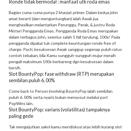
Ronde tidak bermodal : manfaat utk roda emas
Bagian cuma-cuma punya 2 khasiat primer.
Dalam kedua john
amat berarti (dan menguntungkan) ialah Awak jua
menghasilkan melantarkan Perunggu, Perak, & justru Roda
Misteri Pengganda Emas.
Pengganda Roda Emas merupakan
dalam terbagus john, sewrius salah 1 fall terulung, 100x!
Pada
pengganda dipakai tuk complete keuntungan ronde free of
charge. Pasti, kesuksesan Awak sanggup segenap puluh ratus
contoh tebakan, bila Kamu sungguh-sungguh mujur meraih
pengali maksimum 100x berbareng dgn kesuksesan dalam
bersih.
Slot BountyPop: fase withdraw (RTP) merupakan
sembilan puluh 6. 00%
Come back to Person involving BountyPop ialah sembilan
puluh 6. 00% serta nyaris bukan menyusut melalui port
PopWins lain.
Slot BountyPop: varians (volatilitas) tampaknya
paling gede
Tak mengejutkan yakni kamu mendiskusi atas lebih kurang slot