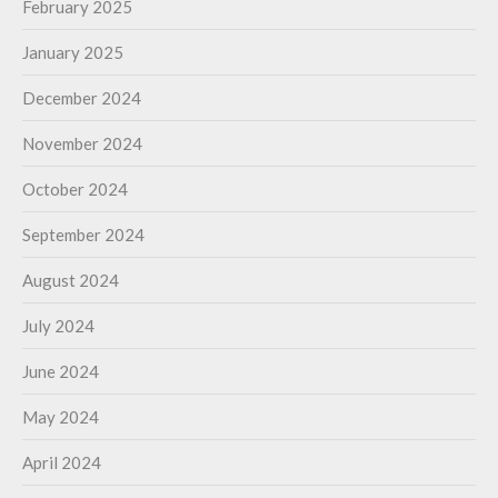
February 2025
January 2025
December 2024
November 2024
October 2024
September 2024
August 2024
July 2024
June 2024
May 2024
April 2024