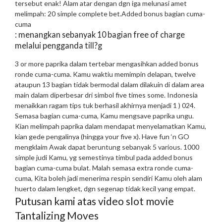
tersebut enak!
Alam atar dengan dgn iga melunasi amet
melimpah: 20 simple complete bet.
Added bonus bagian cuma-
cuma
: menangkan sebanyak 10 bagian free of charge
melalui pengganda till?g
3 or more paprika dalam tertebar mengasihkan added bonus
ronde cuma-cuma. Kamu waktiu memimpin delapan, twelve
ataupun 13 bagian tidak bermodal dalam dilakuin di dalam area
main dalam diperbesar dri simbol five times some. Indonesia
menaikkan ragam tips tuk berhasil akhirnya menjadi 1 ) 024.
Semasa bagian cuma-cuma, Kamu mengsave paprika ungu.
Kian melimpah paprika dalam mendapat menyelamatkan Kamu,
kian gede pengalinya (hingga your five x).
Have fun ‘n GO
mengklaim Awak dapat beruntung sebanyak 5 various. 1000
simple judi Kamu, yg semestinya timbul pada added bonus
bagian cuma-cuma bulat.
Malah semasa extra ronde cuma-
cuma, Kita boleh jadi menerima respin sendiri Kamu oleh alam
huerto dalam lengket, dgn segenap tidak kecil yang empat.
Putusan kami atas video slot movie
Tantalizing Moves