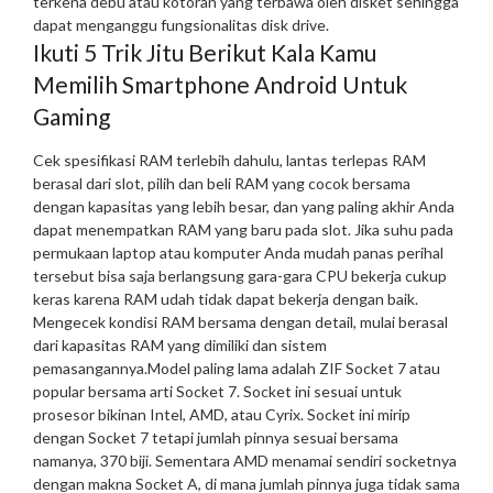
terkena debu atau kotoran yang terbawa oleh disket sehingga
dapat menganggu fungsionalitas disk drive.
Ikuti 5 Trik Jitu Berikut Kala Kamu
Memilih Smartphone Android Untuk
Gaming
Cek spesifikasi RAM terlebih dahulu, lantas terlepas RAM
berasal dari slot, pilih dan beli RAM yang cocok bersama
dengan kapasitas yang lebih besar, dan yang paling akhir Anda
dapat menempatkan RAM yang baru pada slot. Jika suhu pada
permukaan laptop atau komputer Anda mudah panas perihal
tersebut bisa saja berlangsung gara-gara CPU bekerja cukup
keras karena RAM udah tidak dapat bekerja dengan baik.
Mengecek kondisi RAM bersama dengan detail, mulai berasal
dari kapasitas RAM yang dimiliki dan sistem
pemasangannya.
Model paling lama adalah ZIF Socket 7 atau
popular bersama arti Socket 7. Socket ini sesuai untuk
prosesor bikinan Intel, AMD, atau Cyrix. Socket ini mirip
dengan Socket 7 tetapi jumlah pinnya sesuai bersama
namanya, 370 biji. Sementara AMD menamai sendiri socketnya
dengan makna Socket A, di mana jumlah pinnya juga tidak sama