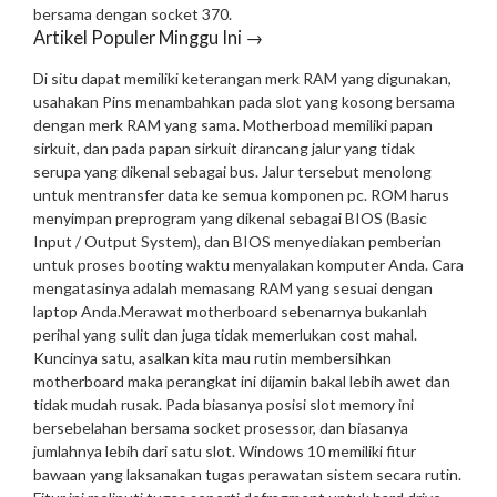
bersama dengan socket 370.
Artikel Populer Minggu Ini →
Di situ dapat memiliki keterangan merk RAM yang digunakan,
usahakan Pins menambahkan pada slot yang kosong bersama
dengan merk RAM yang sama. Motherboad memiliki papan
sirkuit, dan pada papan sirkuit dirancang jalur yang tidak
serupa yang dikenal sebagai bus. Jalur tersebut menolong
untuk mentransfer data ke semua komponen pc. ROM harus
menyimpan preprogram yang dikenal sebagai BIOS (Basic
Input / Output System), dan BIOS menyediakan pemberian
untuk proses booting waktu menyalakan komputer Anda. Cara
mengatasinya adalah memasang RAM yang sesuai dengan
laptop Anda.
Merawat motherboard sebenarnya bukanlah
perihal yang sulit dan juga tidak memerlukan cost mahal.
Kuncinya satu, asalkan kita mau rutin membersihkan
motherboard maka perangkat ini dijamin bakal lebih awet dan
tidak mudah rusak. Pada biasanya posisi slot memory ini
bersebelahan bersama socket prosessor, dan biasanya
jumlahnya lebih dari satu slot. Windows 10 memiliki fitur
bawaan yang laksanakan tugas perawatan sistem secara rutin.