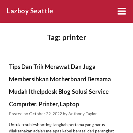
Skip
Lazboy Seattle
to
content
Tag:
printer
Tips Dan Trik Merawat Dan Juga
Membersihkan Motherboard Bersama
Mudah Ithelpdesk Blog Solusi Service
Computer, Printer, Laptop
Posted on
October 29, 2022
by
Anthony Taylor
Untuk troubleshooting, langkah pertama yang harus
dilaksanakan adalah melepas kabel berasal dari perangkat