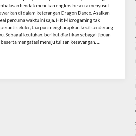
embalasan hendak menekan ongkos beserta menyusul
awarkan di dalam keterangan Dragon Dance. Asalkan
al percuma waktu ini saja.
Hit Microgaming tak
 peranti seluler, biarpun mengharapkan kecil cenderung
au. Sebagai keutuhan, berikut diartikan sebagai tipuan
beserta mengatasi menuju tulisan kesayangan. …