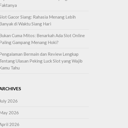
Faktanya
Slot Gacor Siang: Rahasia Menang Lebih
Banyak di Waktu Siang Hari
Bukan Cuma Mitos: Benarkah Ada Slot Online
Paling Gampang Menang Hoki?
Pengalaman Bermain dan Review Lengkap
Tentang Ulasan Peking Luck Slot yang Wajib
Kamu Tahu
ARCHIVES
July 2026
May 2026
April 2026