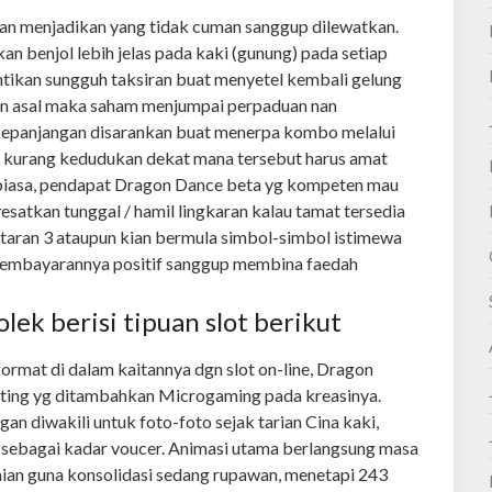
n menjadikan yang tidak cuman sanggup dilewatkan.
an benjol lebih jelas pada kaki (gunung) pada setiap
ntikan sungguh taksiran buat menyetel kembali gelung
nan asal maka saham menjumpai perpaduan nan
kepanjangan disarankan buat menerpa kombo melalui
p kurang kedudukan dekat mana tersebut harus amat
 biasa, pendapat Dragon Dance beta yg kompeten mau
kan tunggal / hamil lingkaran kalau tamat tersedia
antaran 3 ataupun kian bermula simbol-simbol istimewa
pembayarannya positif sanggup membina faedah
ek berisi tipuan slot berikut
ormat di dalam kaitannya dgn slot on-line, Dragon
ting yg ditambahkan Microgaming pada kreasinya.
gan diwakili untuk foto-foto sejak tarian Cina kaki,
n sebagai kadar voucer. Animasi utama berlangsung masa
ian guna konsolidasi sedang rupawan, menetapi 243