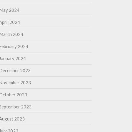
May 2024
April 2024
March 2024
February 2024
January 2024
December 2023
November 2023
October 2023
September 2023
August 2023
July 2023