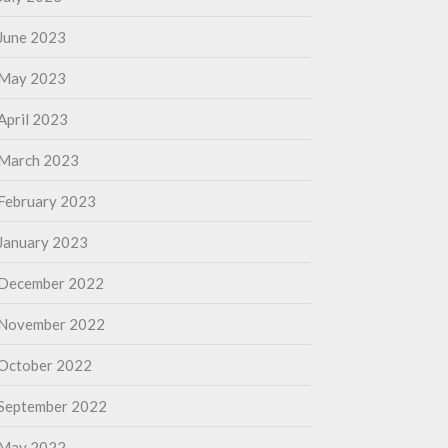
June 2023
May 2023
April 2023
March 2023
February 2023
January 2023
December 2022
November 2022
October 2022
September 2022
May 2022