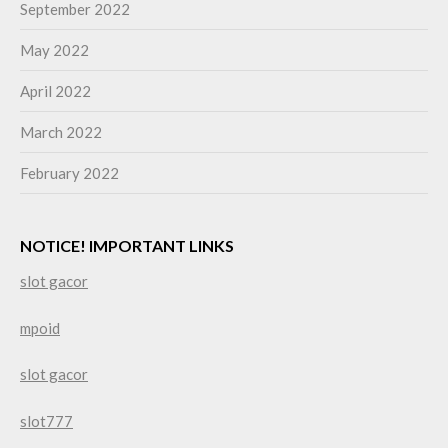
September 2022
May 2022
April 2022
March 2022
February 2022
NOTICE! IMPORTANT LINKS
slot gacor
mpoid
slot gacor
slot777