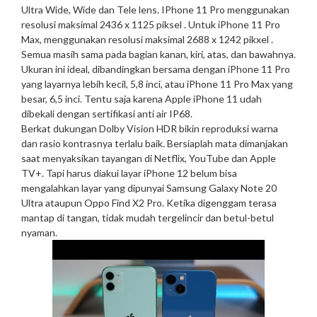
Ultra Wide, Wide dan Tele lens. IPhone 11 Pro menggunakan
resolusi maksimal 2436 x 1125 piksel . Untuk iPhone 11 Pro
Max, menggunakan resolusi maksimal 2688 x 1242 pikxel .
Semua masih sama pada bagian kanan, kiri, atas, dan bawahnya.
Ukuran ini ideal, dibandingkan bersama dengan iPhone 11 Pro
yang layarnya lebih kecil, 5,8 inci, atau iPhone 11 Pro Max yang
besar, 6,5 inci. Tentu saja karena Apple iPhone 11 udah
dibekali dengan sertifikasi anti air IP68.
Berkat dukungan Dolby Vision HDR bikin reproduksi warna
dan rasio kontrasnya terlalu baik. Bersiaplah mata dimanjakan
saat menyaksikan tayangan di Netflix, YouTube dan Apple
TV+. Tapi harus diakui layar iPhone 12 belum bisa
mengalahkan layar yang dipunyai Samsung Galaxy Note 20
Ultra ataupun Oppo Find X2 Pro. Ketika digenggam terasa
mantap di tangan, tidak mudah tergelincir dan betul-betul
nyaman.