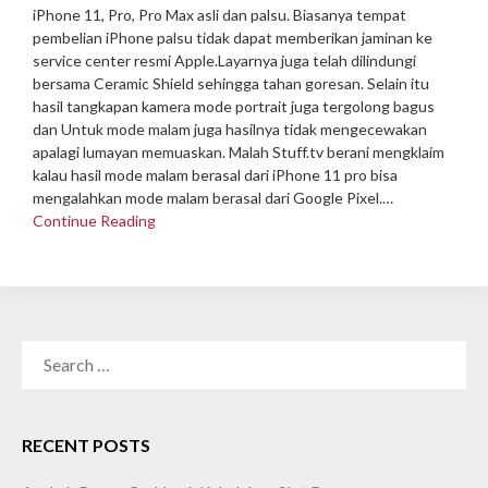
iPhone 11, Pro, Pro Max asli dan palsu. Biasanya tempat
pembelian iPhone palsu tidak dapat memberikan jaminan ke
service center resmi Apple.
Layarnya juga telah dilindungi
bersama Ceramic Shield sehingga tahan goresan. Selain itu
hasil tangkapan kamera mode portrait juga tergolong bagus
dan Untuk mode malam juga hasilnya tidak mengecewakan
apalagi lumayan memuaskan. Malah Stuff.tv berani mengklaim
kalau hasil mode malam berasal dari iPhone 11 pro bisa
mengalahkan mode malam berasal dari Google Pixel.…
Continue Reading
SEARCH
FOR:
RECENT POSTS