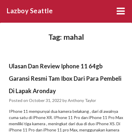
Skip
Lazboy Seattle
to
content
Tag:
mahal
Ulasan Dan Review Iphone 11 64gb
Garansi Resmi Tam Ibox Dari Para Pembeli
Di Lapak Aronday
Posted on
October 31, 2022
by
Anthony Taylor
IPhone 11 mempunyai dua kamera belakang , dari di awalnya
cuma satu di iPhone XR. IPhone 11 Pro dan iPhone 11 Pro Max
memiliki tiga kamera , meningkat dari dua di duo iPhone XS. Di
iPhone 11 Pro dan iPhone 11 pro Max, menggunakan kamera