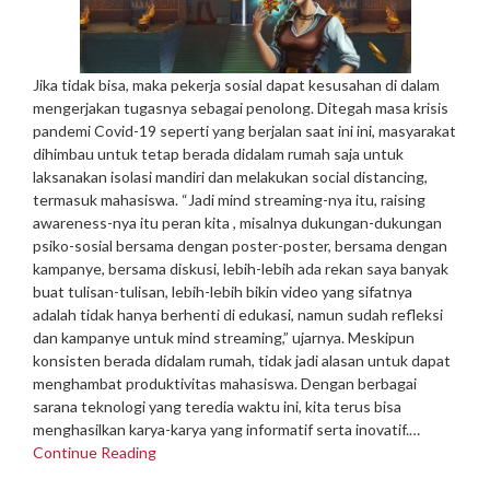
Jika tidak bisa, maka pekerja sosial dapat kesusahan di dalam
mengerjakan tugasnya sebagai penolong. Ditegah masa krisis
pandemi Covid-19 seperti yang berjalan saat ini ini, masyarakat
dihimbau untuk tetap berada didalam rumah saja untuk
laksanakan isolasi mandiri dan melakukan social distancing,
termasuk mahasiswa. “Jadi mind streaming-nya itu, raising
awareness-nya itu peran kita , misalnya dukungan-dukungan
psiko-sosial bersama dengan poster-poster, bersama dengan
kampanye, bersama diskusi, lebih-lebih ada rekan saya banyak
buat tulisan-tulisan, lebih-lebih bikin video yang sifatnya
adalah tidak hanya berhenti di edukasi, namun sudah refleksi
dan kampanye untuk mind streaming,” ujarnya. Meskipun
konsisten berada didalam rumah, tidak jadi alasan untuk dapat
menghambat produktivitas mahasiswa. Dengan berbagai
sarana teknologi yang teredia waktu ini, kita terus bisa
menghasilkan karya-karya yang informatif serta inovatif.…
Continue Reading