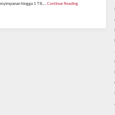
nyimpanan hingga 1 TB.…
Continue Reading