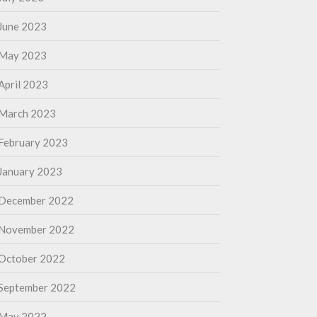
June 2023
May 2023
April 2023
March 2023
February 2023
January 2023
December 2022
November 2022
October 2022
September 2022
May 2022