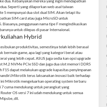
 ke dua. Kebanyakan mereka yang ingin mendapatkan
kedua. Seperti yang dilaporkan web asal taiwan
 5 mempunyai dua slot dual SIM. Akan tetapi itu
patkan SIM card atau juga MicroSD untuk
 Biasanya, penggunaan nama tipe F mengindikasikan
unya untuk dilepas di pasar Internaional.
rkuliahan Hybrid
kesibukan produktivitas, semestinya telah lebih berasal
tuk bermain game, apa lagi yang kategori berat atau
erai yang lebih cepat. ASUS juga sedia kan opsi upgrade
 slot M.2 NVMe PCIe SSD dan juga dua slot memori DDR5
 F15 dapat melakukan upgrade kapasitas penyimpanan
andiri.
Mikrotik terus laksanakan inovasi baik terhadap
 ini Mikrotik mengeluarkan operating system terbaru
si 7 cuma mendukung untuk perangkat yang
 Router OS versi 7 ini udah mendukung untuk semua
ipsbe, dll.