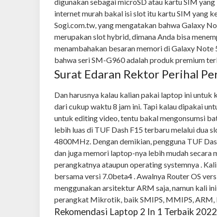
digunakan sebagai microSD atau kartu SIM yang
internet murah bakal isi slot itu kartu SIM yang 
Sogi.com.tw, yang mengatakan bahwa Galaxy Note
merupakan slot hybrid, dimana Anda bisa menem
menambahakan besaran memori di Galaxy Note 5.
bahwa seri SM-G960 adalah produk premium terbar
Surat Edaran Rektor Perihal Pe
Dan harusnya kalau kalian pakai laptop ini untuk 
dari cukup waktu 8 jam ini. Tapi kalau dipakai un
untuk editing video, tentu bakal mengonsumsi bat
lebih luas di TUF Dash F15 terbaru melalui dua
4800MHz. Dengan demikian, pengguna TUF Dash
dan juga memori laptop-nya lebih mudah secara m
perangkatnya ataupun operating systemnya . Kali
bersama versi 7.0beta4 . Awalnya Router OS ver
menggunakan arsitektur ARM saja, namun kali ini
perangkat Mikrotik, baik SMIPS, MMIPS, ARM, M
Rekomendasi Laptop 2 In 1 Terbaik 2022