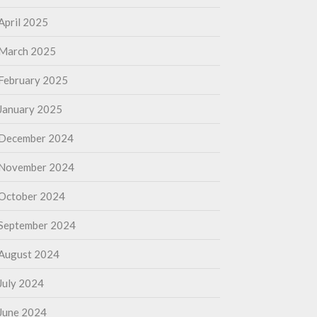
April 2025
March 2025
February 2025
January 2025
December 2024
November 2024
October 2024
September 2024
August 2024
July 2024
June 2024