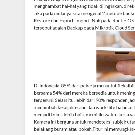
menghambat hal-hal yang tidak di inginkan, dir
Jika pada mulanya kita mengenal 2 metode back
Restore dan Export-Import. Nah pada Router OS v
tersebut adalah Backup pada Mikrotik Cloud Ser
Di Indonesia, 85% dari pekerja menuntut fleksibi
bersama 54% dari mereka bersedia untuk meningg
terpenuhi. Selain itu, lebih dari 90% responden 
menambah kesejahteraan dan work-life balance. 
menjadi fokus lebih baik, memiliki waktu kerja yan
Kamera ini berguna untuk mendeteksi subjek ut
belakang buram atau bokeh.
Fitur ini memungkin