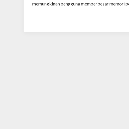
memungkinan pengguna memperbesar memori pe