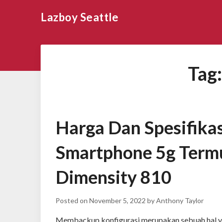
Skip
Lazboy Seattle
to
content
Tag
Harga Dan Spesifikasi
Smartphone 5g Term
Dimensity 810
Posted on
November 5, 2022
by
Anthony Taylor
Membackup konfigurasi merupakan sebuah hal ya