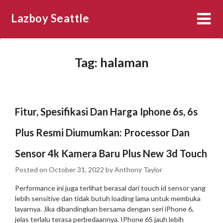
Skip
Lazboy Seattle
to
content
Tag:
halaman
Fitur, Spesifikasi Dan Harga Iphone 6s, 6s
Plus Resmi Diumumkan: Processor Dan
Sensor 4k Kamera Baru Plus New 3d Touch
Posted on
October 31, 2022
by
Anthony Taylor
Performance ini juga terlihat berasal dari touch id sensor yang
lebih sensitive dan tidak butuh loading lama untuk membuka
layarnya. Jika dibandingkan bersama dengan seri iPhone 6,
jelas terlalu terasa perbedaannya. IPhone 6S jauh lebih