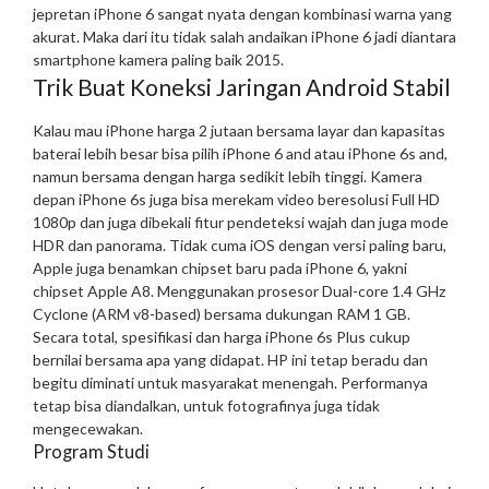
jepretan iPhone 6 sangat nyata dengan kombinasi warna yang
akurat. Maka dari itu tidak salah andaikan iPhone 6 jadi diantara
smartphone kamera paling baik 2015.
Trik Buat Koneksi Jaringan Android Stabil
Kalau mau iPhone harga 2 jutaan bersama layar dan kapasitas
baterai lebih besar bisa pilih iPhone 6 and atau iPhone 6s and,
namun bersama dengan harga sedikit lebih tinggi. Kamera
depan iPhone 6s juga bisa merekam video beresolusi Full HD
1080p dan juga dibekali fitur pendeteksi wajah dan juga mode
HDR dan panorama. Tidak cuma iOS dengan versi paling baru,
Apple juga benamkan chipset baru pada iPhone 6, yakni
chipset Apple A8. Menggunakan prosesor Dual-core 1.4 GHz
Cyclone (ARM v8-based) bersama dukungan RAM 1 GB.
Secara total, spesifikasi dan harga iPhone 6s Plus cukup
bernilai bersama apa yang didapat. HP ini tetap beradu dan
begitu diminati untuk masyarakat menengah. Performanya
tetap bisa diandalkan, untuk fotografinya juga tidak
mengecewakan.
Program Studi