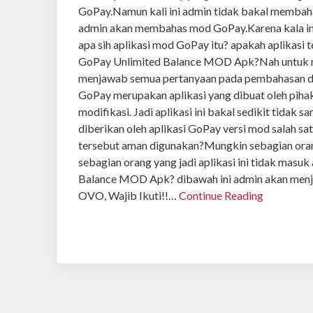
GoPay.
Namun kali ini admin tidak bakal membahas
admin akan membahas mod GoPay.
Karena kala i
apa sih aplikasi mod GoPay itu? apakah aplikas
GoPay Unlimited Balance MOD Apk?
Nah untuk 
menjawab semua pertanyaan pada pembahasan di
GoPay merupakan aplikasi yang dibuat oleh pihak 
modifikasi. Jadi aplikasi ini bakal sedikit tidak s
diberikan oleh aplikasi GoPay versi mod salah sa
tersebut aman digunakan?
Mungkin sebagian oran
sebagian orang yang jadi aplikasi ini tidak masuk 
Balance MOD Apk? dibawah ini admin akan menje
OVO, Wajib Ikuti!!…
Continue Reading