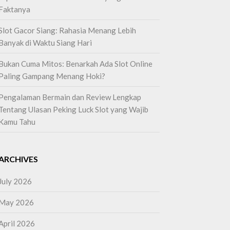
Faktanya
Slot Gacor Siang: Rahasia Menang Lebih
Banyak di Waktu Siang Hari
Bukan Cuma Mitos: Benarkah Ada Slot Online
Paling Gampang Menang Hoki?
Pengalaman Bermain dan Review Lengkap
Tentang Ulasan Peking Luck Slot yang Wajib
Kamu Tahu
ARCHIVES
July 2026
May 2026
April 2026