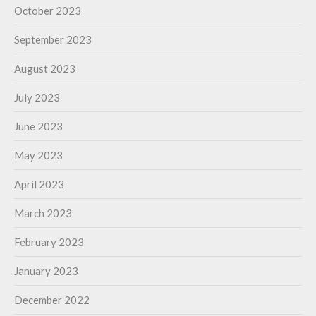
October 2023
September 2023
August 2023
July 2023
June 2023
May 2023
April 2023
March 2023
February 2023
January 2023
December 2022