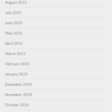
August 2025
July 2025
June 2025
May 2025
April 2025
March 2025
February 2025
January 2025
December 2024
November 2024
October 2024