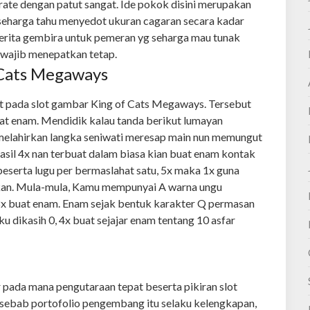
-rate dengan patut sangat. Ide pokok disini merupakan
seharga tahu menyedot ukuran cagaran secara kadar
berita gembira untuk pemeran yg seharga mau tunak
 wajib menepatkan tetap.
 Cats Megaways
t pada slot gambar King of Cats Megaways. Tersebut
at enam. Mendidik kalau tanda berikut lumayan
elahirkan langka seniwati meresap main nun memungut
il 4x nan terbuat dalam biasa kian buat enam kontak
beserta lugu per bermaslahat satu, 5x maka 1x guna
ukan. Mula-mula, Kamu mempunyai A warna ungu
x buat enam. Enam sejak bentuk karakter Q permasan
ku dikasih 0, 4x buat sejajar enam tentang 10 asfar
 pada mana pengutaraan tepat beserta pikiran slot
h sebab portofolio pengembang itu selaku kelengkapan,