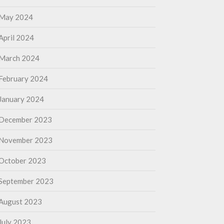
May 2024
April 2024
March 2024
February 2024
January 2024
December 2023
November 2023
October 2023
September 2023
August 2023
July 2023