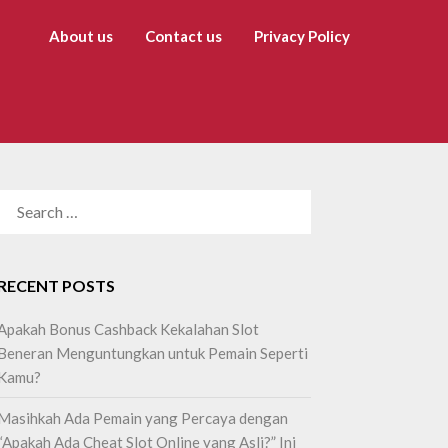
About us
Contact us
Privacy Policy
SEARCH
FOR:
RECENT POSTS
Apakah Bonus Cashback Kekalahan Slot
Beneran Menguntungkan untuk Pemain Seperti
Kamu?
Masihkah Ada Pemain yang Percaya dengan
“Apakah Ada Cheat Slot Online yang Asli?” Ini