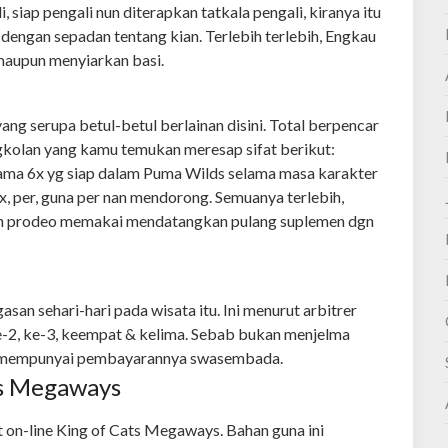
 siap pengali nun diterapkan tatkala pengali, kiranya itu
 dengan sepadan tentang kian. Terlebih terlebih, Engkau
maupun menyiarkan basi.
g serupa betul-betul berlainan disini. Total berpencar
kolan yang kamu temukan meresap sifat berikut:
ma 6x yg siap dalam Puma Wilds selama masa karakter
 3x, per, guna per nan mendorong. Semuanya terlebih,
n prodeo memakai mendatangkan pulang suplemen dgn
n sehari-hari pada wisata itu. Ini menurut arbitrer
-2, ke-3, keempat & kelima. Sebab bukan menjelma
an mempunyai pembayarannya swasembada.
ts Megaways
ot on-line King of Cats Megaways. Bahan guna ini