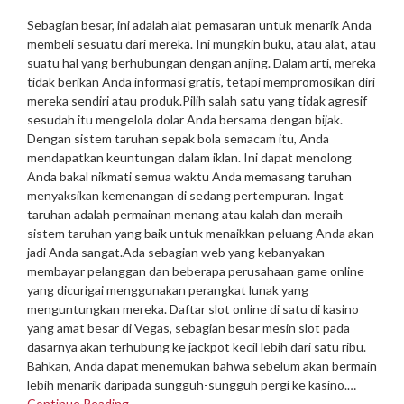
Sebagian besar, ini adalah alat pemasaran untuk menarik Anda
membeli sesuatu dari mereka. Ini mungkin buku, atau alat, atau
suatu hal yang berhubungan dengan anjing. Dalam arti, mereka
tidak berikan Anda informasi gratis, tetapi mempromosikan diri
mereka sendiri atau produk.
Pilih salah satu yang tidak agresif
sesudah itu mengelola dolar Anda bersama dengan bijak.
Dengan sistem taruhan sepak bola semacam itu, Anda
mendapatkan keuntungan dalam iklan. Ini dapat menolong
Anda bakal nikmati semua waktu Anda memasang taruhan
menyaksikan kemenangan di sedang pertempuran. Ingat
taruhan adalah permainan menang atau kalah dan meraih
sistem taruhan yang baik untuk menaikkan peluang Anda akan
jadi Anda sangat.
Ada sebagian web yang kebanyakan
membayar pelanggan dan beberapa perusahaan game online
yang dicurigai menggunakan perangkat lunak yang
menguntungkan mereka. Daftar slot online di satu di kasino
yang amat besar di Vegas, sebagian besar mesin slot pada
dasarnya akan terhubung ke jackpot kecil lebih dari satu ribu.
Bahkan, Anda dapat menemukan bahwa sebelum akan bermain
lebih menarik daripada sungguh-sungguh pergi ke kasino.…
Continue Reading