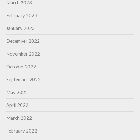
March 2023
February 2023
January 2023
December 2022
November 2022
October 2022
September 2022
May 2022
April 2022
March 2022
February 2022