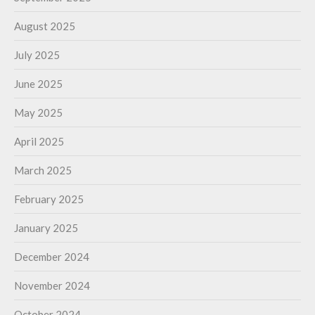
August 2025
July 2025
June 2025
May 2025
April 2025
March 2025
February 2025
January 2025
December 2024
November 2024
October 2024