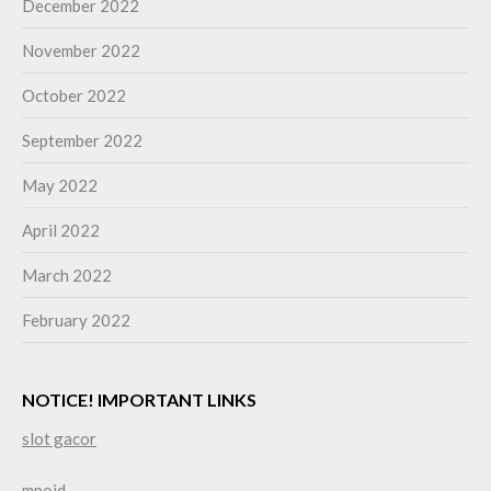
December 2022
November 2022
October 2022
September 2022
May 2022
April 2022
March 2022
February 2022
NOTICE! IMPORTANT LINKS
slot gacor
mpoid