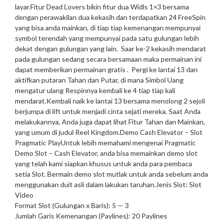
layar.
Fitur Dead Lovers bikin fitur dua Widls 1×3 bersama
dengan perawakilan dua kekasih dan terdapatkan 24 FreeSpin
yang bisa anda mainkan, di tiap tiap kemenangan mempunyai
symbol terendah yang mempunyai pada satu gulungan lebih
dekat dengan gulungan yang lain. Saar ke-2 kekasih mendarat
pada gulungan sedang secara bersamaan maka permainan ini
dapat memberikan permainan gratis . Pergi ke lantai 13 dan
aktifkan putaran Tahan dan Putar, di mana Simbol Uang
mengatur ulang Respinnya kembali ke 4 tiap tiap kali
mendarat.
Kembali naik ke lantai 13 bersama menolong 2 sejoli
berjumpa di lift untuk menjadi cinta sejati mereka. Saat Anda
melakukannya, Anda juga dapat lihat Fitur Tahan dan Mainkan,
yang umum di judul Reel Kingdom.
Demo Cash Elevator – Slot
Pragmatic Play
Untuk lebih memahami mengenai Pragmatic
Demo Slot – Cash Elevator, anda bisa memainkan demo slot
yang telah kami siapkan khusus untuk anda para pembaca
setia Slot. Bermain demo slot mutlak untuk anda sebelum anda
menggunakan duit asli dalam lakukan taruhan.
Jenis Slot: Slot
Video
Format Slot (Gulungan x Baris): 5 — 3
Jumlah Garis Kemenangan (Paylines): 20 Paylines