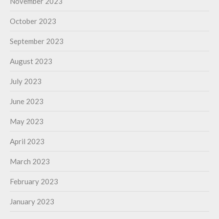
November 2023
October 2023
September 2023
August 2023
July 2023
June 2023
May 2023
April 2023
March 2023
February 2023
January 2023