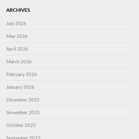
ARCHIVES
July 2026
May 2026
April 2026
March 2026
February 2026
January 2026
December 2025
November 2025
October 2025
September 2025