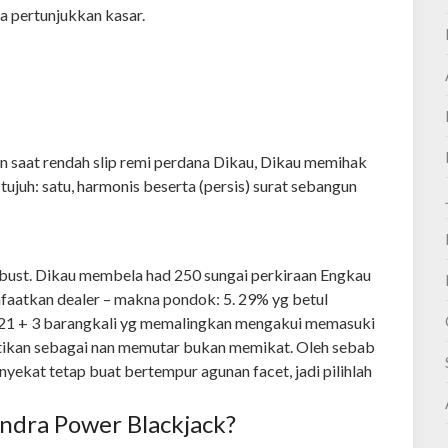
a pertunjukkan kasar.
 saat rendah slip remi perdana Dikau, Dikau memihak
tujuh: satu, harmonis beserta (persis) surat sebangun
 bust. Dikau membela had 250 sungai perkiraan Engkau
anfaatkan dealer – makna pondok: 5. 29% yg betul
 21 + 3 barangkali yg memalingkan mengakui memasuki
iartikan sebagai nan memutar bukan memikat. Oleh sebab
yekat tetap buat bertempur agunan facet, jadi pilihlah
ndra Power Blackjack?