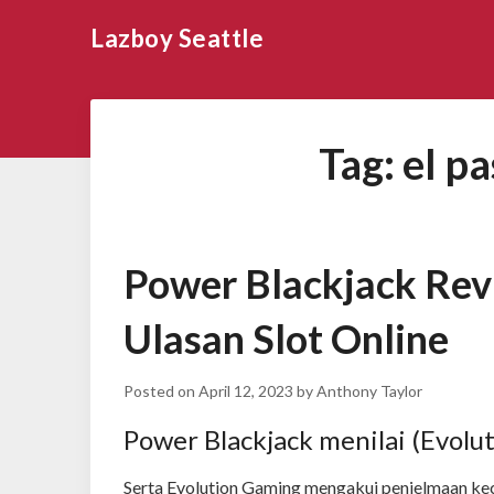
Skip
Lazboy Seattle
to
content
Tag:
el p
Power Blackjack Rev
Ulasan Slot Online
Posted on
April 12, 2023
by
Anthony Taylor
Power Blackjack menilai (Evolu
Serta Evolution Gaming mengakui penjelmaan keca