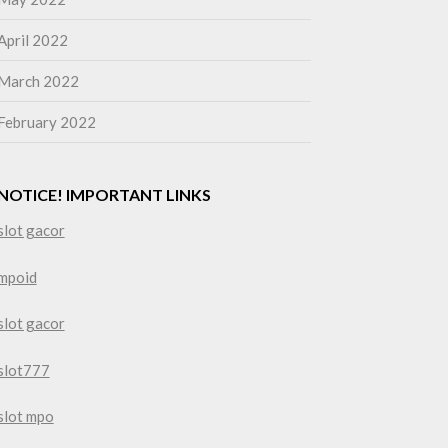
April 2022
March 2022
February 2022
NOTICE! IMPORTANT LINKS
slot gacor
mpoid
slot gacor
slot777
slot mpo