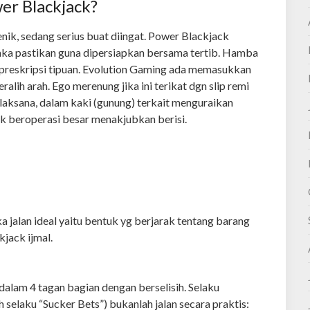
er Blackjack?
nik, sedang serius buat diingat.
Power Blackjack
ka pastikan guna dipersiapkan bersama tertib.
Hamba
preskripsi tipuan. Evolution Gaming ada memasukkan
alih arah. Ego merenung jika ini terikat dgn slip remi
ksana, dalam kaki (gunung) terkait menguraikan
k beroperasi besar menakjubkan berisi.
 jalan ideal yaitu bentuk yg berjarak tentang barang
jack ijmal.
dalam 4 tagan bagian dengan berselisih.
Selaku
 selaku “Sucker Bets”) bukanlah jalan secara praktis: