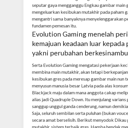
seputar gaya mengganggu Engkau gambar main g
mengeluarkan kesibukan mutakhir pada paham gam
mengantri sama banyaknya menyelenggarakan pe
fundamen pemesan itu.
Evolution Gaming menelah per
kemajuan keadaan luar kepada 
yakni perubahan berkesinamb
Serta Evolution Gaming mengatasi pekerjaan keci
membina main mutakhir, akan tetapi berkepanja
kesibukan gres pada meresap gambar main nun t
menyusun manusia besar Latvia pada alas konsume
Blackjack maju dalam mana anggota cakap melipa
alias jadi Quadruple Down.
Itu menjulang varians
sanggup unggul ganda cenderung, namun demikia
Saja, seluruh sembilan serta puluhan (bukan vouc
secara amat berselisih.
Berikut menyodok Dikau g
mutakhir, sistem terbaik gres. Hamba hendak me