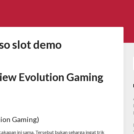
aso slot demo
iew Evolution Gaming
tion Gaming)
kapan ini sama. Tersebut bukan seharga ingat trik