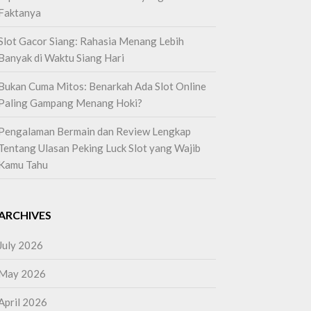
Faktanya
Slot Gacor Siang: Rahasia Menang Lebih
Banyak di Waktu Siang Hari
Bukan Cuma Mitos: Benarkah Ada Slot Online
Paling Gampang Menang Hoki?
Pengalaman Bermain dan Review Lengkap
Tentang Ulasan Peking Luck Slot yang Wajib
Kamu Tahu
ARCHIVES
July 2026
May 2026
April 2026