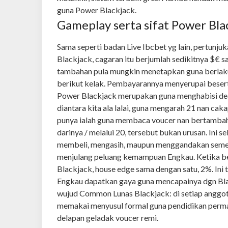
guna Power Blackjack.
Gameplay serta sifat Power Bla
Sama seperti badan Live Ibcbet yg lain, pertunjuk
Blackjack, cagaran itu berjumlah sedikitnya $€ 
tambahan pula mungkin menetapkan guna berlaku
berikut kelak.
Pembayarannya menyerupai besert
Power Blackjack merupakan guna menghabisi deal
diantara kita ala lalai, guna mengarah 21 nan cak
punya ialah guna membaca voucer nan bertambah t
darinya / melalui 20, tersebut bukan urusan.
Ini se
membeli, mengasih, maupun menggandakan semen
menjulang peluang kemampuan Engkau.
Ketika b
Blackjack, house edge sama dengan satu, 2%. Ini 
Engkau dapatkan gaya guna mencapainya dgn Bla
wujud Common Lunas Blackjack: di setiap anggot
memakai menyusul formal guna pendidikan perma
delapan geladak voucer remi.