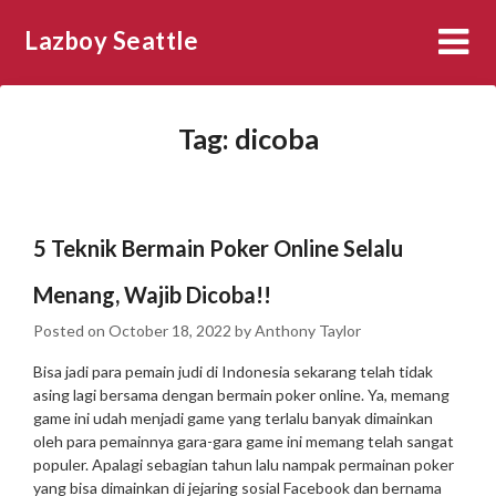
Skip
Lazboy Seattle
to
content
Tag:
dicoba
5 Teknik Bermain Poker Online Selalu
Menang, Wajib Dicoba!!
Posted on
October 18, 2022
by
Anthony Taylor
Bisa jadi para pemain judi di Indonesia sekarang telah tidak
asing lagi bersama dengan bermain poker online. Ya, memang
game ini udah menjadi game yang terlalu banyak dimainkan
oleh para pemainnya gara-gara game ini memang telah sangat
populer. Apalagi sebagian tahun lalu nampak permainan poker
yang bisa dimainkan di jejaring sosial Facebook dan bernama