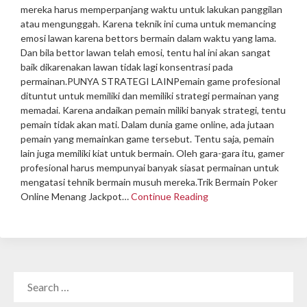
mereka harus memperpanjang waktu untuk lakukan panggilan
atau mengunggah. Karena teknik ini cuma untuk memancing
emosi lawan karena bettors bermain dalam waktu yang lama.
Dan bila bettor lawan telah emosi, tentu hal ini akan sangat
baik dikarenakan lawan tidak lagi konsentrasi pada
permainan.
PUNYA STRATEGI LAIN
Pemain game profesional
dituntut untuk memiliki dan memiliki strategi permainan yang
memadai. Karena andaikan pemain miliki banyak strategi, tentu
pemain tidak akan mati. Dalam dunia game online, ada jutaan
pemain yang memainkan game tersebut. Tentu saja, pemain
lain juga memiliki kiat untuk bermain. Oleh gara-gara itu, gamer
profesional harus mempunyai banyak siasat permainan untuk
mengatasi tehnik bermain musuh mereka.
Trik Bermain Poker
Online Menang Jackpot…
Continue Reading
SEARCH
FOR: