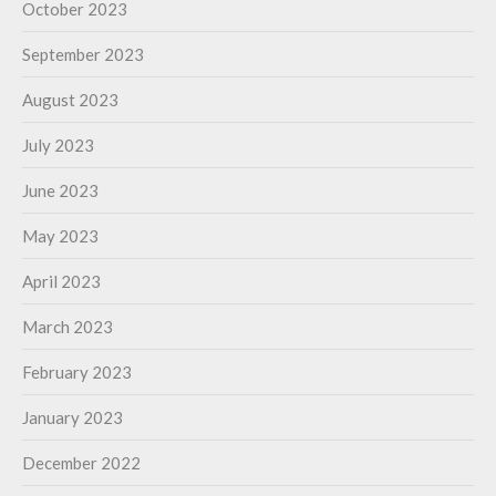
October 2023
September 2023
August 2023
July 2023
June 2023
May 2023
April 2023
March 2023
February 2023
January 2023
December 2022