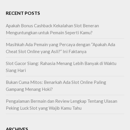
RECENT POSTS
Apakah Bonus Cashback Kekalahan Slot Beneran
Menguntungkan untuk Pemain Seperti Kamu?
Masihkah Ada Pemain yang Percaya dengan “Apakah Ada
Cheat Slot Online yang Asli?” Ini Faktanya
Slot Gacor Siang: Rahasia Menang Lebih Banyak di Waktu
Siang Hari
Bukan Cuma Mitos: Benarkah Ada Slot Online Paling
Gampang Menang Hoki?
Pengalaman Bermain dan Review Lengkap Tentang Ulasan
Peking Luck Slot yang Wajib Kamu Tahu
ARCHIVES