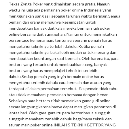
Texas Zynga Poker yang dimainkan secara gratis. Namun,
waktu ini juga ada permainan poker online Indonesia yang
menggunakan uang asli sebagai taruhan waktu bermain.
Semua
pemain dan orang mempunyai kesempatan untuk
mendapatkan banyak duit kala mereka bermain judi poker
online bersama duit sungguhan. Namun untuk meningkatkan
persentase kemenangan, tentunya seorang pemain harus
mengetahui tekniknya terlebih dahulu. Ketika pemain
mengetahui tekniknya, bakal lebih mudah untuk menang dan
mendapatkan keuntungan saat bermain. Oleh karena itu, para
bettors yang tertarik untuk membuahkan uang, banyak
bettors yang harus mempelajari tehnik ini terlebih
dahulu.
Setiap pemain yang ingin bermain online harus
mengetahui terlebih dahulu cara bermain dan aturan yang
terdapat di dalam permainan tersebut. Jika pemain tidak tahu
atau tidak memahami permainan bersama dengan benar.
Sebaiknya para bettors tidak memainkan game judi online
secara langsung karena hanya dapat merugikan penonton di
lantas hari. Oleh gara-gara itu para bettor harus sungguh-
sungguh memahami terlebih dahulu bagaimana teknik dan
aturan main poker online.
INILAH 5 TEKNIK BETTOR YANG