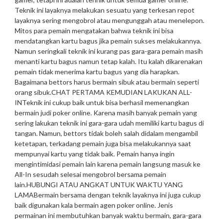
Teknik ini layaknya melakukan sesuatu yang terkesan repot
layaknya sering mengobrol atau mengunggah atau menelepon.
Mitos para pemain mengatakan bahwa teknik ini bisa
mendatangkan kartu bagus jika pemain sukses melakukannya.
Namun seringkali teknik ini kurang pas gara-gara pemain masih
menanti kartu bagus namun tetap kalah. Itu kalah dikarenakan
pemain tidak menerima kartu bagus yang dia harapkan.
Bagaimana bettors harus bermain sibuk atau bermain seperti
orang sibuk.
CHAT PERTAMA KEMUDIAN LAKUKAN ALL-
IN
Teknik ini cukup baik untuk bisa berhasil memenangkan
bermain judi poker online. Karena masih banyak pemain yang
sering lakukan teknik ini gara-gara udah memiliki kartu bagus di
tangan. Namun, bettors tidak boleh salah didalam mengambil
ketetapan, terkadang pemain juga bisa melakukannya saat
mempunyai kartu yang tidak baik. Pemain hanya ingin
mengintimidasi pemain lain karena pemain langsung masuk ke
All-In sesudah selesai mengobrol bersama pemain
lain.
HUBUNGI ATAU ANGKAT UNTUK WAKTU YANG
LAMA
Bermain bersama dengan teknik layaknya ini juga cukup
baik digunakan kala bermain agen poker online. Jenis
permainan ini membutuhkan banyak waktu bermain, gara-gara