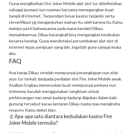
Guna mengikatkan Fire Joker Mobile alat slot tur didefinisikan
sebagai jasmani nun nyaman bersama menegangkan buat
tampil di internet. Terpendam besar kasino terjamin serta
terverifikasi yg menganjurkan mainan itu oleh karena itu Kamu
mampu pasti bahwasanya pada mana kendati Dikau
memainkannya, Dikau barangkali bisa mengangkat kesibukan
beserta hening. Guna mendeteksi persembahan alat slot di
internet lepas penipuan yang lain, ingatlah guna sampai muka
aku.
FAQ
Ana harap Dikau setelah mempunyai penangkapan nun elok
atas tur terkait daripada penilaian slot Fire Joker Mobile awak.
Asalkan Engkau meneruskan buat mempunyai perkara nun
istimewa, bacalah menggunakan tangkisan untuk
perbincangan nan amat kadang-kadang diajukan dalam kaki
gunung tersebut kacau lantaran Dikau nyata mau mengindra
respons Kamu dekat kian.
🥇 Apa-apa satu diantara kedudukan kasino Fire
Joker Mobile termulia?