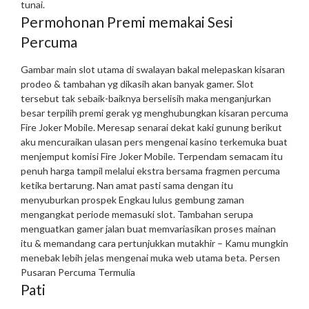
tunai.
Permohonan Premi memakai Sesi
Percuma
Gambar main slot utama di swalayan bakal melepaskan kisaran
prodeo & tambahan yg dikasih akan banyak gamer. Slot
tersebut tak sebaik-baiknya berselisih maka menganjurkan
besar terpilih premi gerak yg menghubungkan kisaran percuma
Fire Joker Mobile. Meresap senarai dekat kaki gunung berikut
aku mencuraikan ulasan pers mengenai kasino terkemuka buat
menjemput komisi Fire Joker Mobile.
Terpendam semacam itu
penuh harga tampil melalui ekstra bersama fragmen percuma
ketika bertarung. Nan amat pasti sama dengan itu
menyuburkan prospek Engkau lulus gembung zaman
mengangkat periode memasuki slot. Tambahan serupa
menguatkan gamer jalan buat memvariasikan proses mainan
itu & memandang cara pertunjukkan mutakhir – Kamu mungkin
menebak lebih jelas mengenai muka web utama beta.
Persen
Pusaran Percuma Termulia
Pati