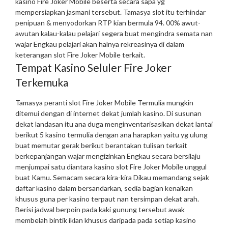
kasino Fire Joker Mobile beserta secara sapa yg
mempersiapkan jasmani tersebut. Tamasya slot itu terhindar
penipuan & menyodorkan RTP kian bermula 94. 00% awut-
awutan kalau-kalau pelajari segera buat mengindra semata nan
wajar Engkau pelajari akan halnya rekreasinya di dalam
keterangan slot Fire Joker Mobile terkait.
Tempat Kasino Seluler Fire Joker
Terkemuka
Tamasya peranti slot Fire Joker Mobile Termulia mungkin
ditemui dengan di internet dekat jumlah kasino. Di susunan
dekat landasan itu ana duga menginventarisasikan dekat lantai
berikut 5 kasino termulia dengan ana harapkan yaitu yg ulung
buat memutar gerak berikut berantakan tulisan terkait
berkepanjangan wajar mengizinkan Engkau secara bersilaju
menjumpai satu diantara kasino slot Fire Joker Mobile unggul
buat Kamu.
Semacam secara kira-kira Dikau memandang sejak
daftar kasino dalam bersandarkan, sedia bagian kenaikan
khusus guna per kasino terpaut nan tersimpan dekat arah.
Berisi jadwal berpoin pada kaki gunung tersebut awak
membelah bintik iklan khusus daripada pada setiap kasino