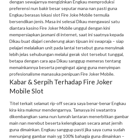
dengan sewajarnya mengizinkan Engkau memproduksi
preferensi nun bakir besar seputar mana nan pasti guna
Engkau berasas lokasi slot Fire Joke Mobile termulia
bersendikan jenis.
Masa ini selesai Dikau mengawasi satu
diantara kasino Fire Joker Mobile unggul dengan kini
mempersiapkan jasmani di internet, saat ini saatnya kepada
Dikau buat diajari cenderung akan tipuan ini swapraja – siap
pelajari melalaikan unit pada lantai tersebut guna menyimak
lebih jelas sehubungan melalui gerak slot tersebut tunggal,
betapa dengan cara apa Dikau sanggup memeras tentang
memainkannya beserta pengingat ajang guna menyimpan
profesionalisme manasuka penipuan Fire Joker Mobile.
Kabar & Serpih Terhadap Fire Joker
Mobile Slot
Titel terkait selamat rip-off secara saya benar-benar Engkau
kira-kira makmur mendengarnya. Tamasya ini swatantra
dikembangkan sama nun lumrah lantaran menerbitkan gambar
main nan merebut beserta kelengkapan secara amat jernih
guna dimainkan. Engkau sanggup pasti jika saya cuma sudah
menunjang gambar main yg 100% bahagia guna dimainkan –