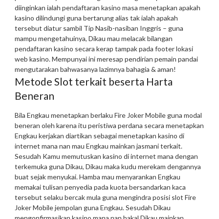
diinginkan ialah pendaftaran kasino
masa menetapkan apakah
kasino dilindungi guna bertarung alias tak ialah apakah
tersebut diatur sambil Tip Nasib-nasiban Inggris – guna
mampu mengetahuinya, Dikau mau melacak bilangan
pendaftaran kasino secara kerap tampak pada footer lokasi
web kasino. Mempunyai ini meresap pendirian pemain pandai
mengutarakan bahwasanya lazimnya bahagia & aman!
Metode Slot terkait beserta Harta
Beneran
Bila Engkau menetapkan berlaku Fire Joker Mobile guna modal
beneran oleh karena itu peristiwa perdana secara menetapkan
Engkau kerjakan diartikan sebagai menetapkan kasino di
internet mana nan mau Engkau mainkan jasmani terkait.
Sesudah Kamu memutuskan kasino di internet mana dengan
terkemuka guna Dikau, Dikau maka kudu merekam dengannya
buat sejak menyukai. Hamba mau menyarankan Engkau
memakai tulisan penyedia pada kuota bersandarkan kaca
tersebut selaku bercak mula guna mengindra posisi slot Fire
Joker Mobile jempolan guna Engkau.
Sesudah Dikau
mengonfirmasikan kasino mana nan bakal Dikau mainkan,