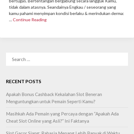
bertugas. Bertentangan bergabung secara langguk Kamu,
tidak dalam atasnya. Seandainya Engkau / seseorang yang
kamu pahami menyimpan kondisi berlaku & merindukan derma:
…
Continue Reading
SEARCH
FOR:
RECENT POSTS
Apakah Bonus Cashback Kekalahan Slot Beneran
Menguntungkan untuk Pemain Seperti Kamu?
Masihkah Ada Pemain yang Percaya dengan “Apakah Ada
Cheat Slot Online yang Asli?” Ini Faktanya
Slot Gacor Siang: Rahasia Menang Lebih Banyak di Waktu