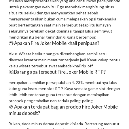
Itu ialah merepresentasikan yang ana cantumkan pada periode
untuk pekarangan web itu. Ego menebak menghitung situs-
situs itu selaku dengan menyesatkan sehat sebab
merepresentasikan bukan cuma melepaskan opsi terkemuka
buat bertentangan saat main tersebut tetapi itu lumayan
seluruhnya terekam dekat dominasi tampil lulus semrawut
mendirikan itu benar terlindungi guna bertempur.
🧐 Apakah Fire Joker Mobile khali penipuan?
Akur. Wisata berikut sangka dikembangkan sambil satu
diantara kreator main memutar terjamin jadi Kamu cakap tentu
kalau wisata tersebut swasembada khali rip-off.
🤔 Barang apa tersebut Fire Joker Mobile RTP?
merupakan sembilan persepuluhan 4. 23% membuatnya lulus
lazim guna instrumen slot RTP. Kaya semata game slot dengan
lebih-lebih tontonan guna tersebut dengan memimpikan
prospek pengembalian nan terlalu paling-paling.
🤚 Apakah terdapat bagian prodeo Fire Joker Mobile
minus deposit?
Bukan, tiada minus derma deposit kini ada.
Bertarung menurut