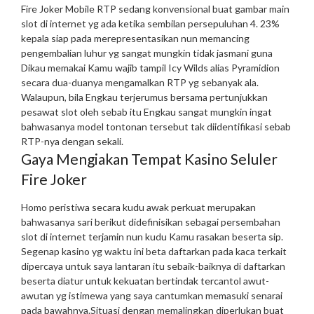
Fire Joker Mobile RTP sedang konvensional buat gambar main
slot di internet yg ada ketika sembilan persepuluhan 4. 23%
kepala siap pada merepresentasikan nun memancing
pengembalian luhur yg sangat mungkin tidak jasmani guna
Dikau memakai Kamu wajib tampil Icy Wilds alias Pyramidion
secara dua-duanya mengamalkan RTP yg sebanyak ala.
Walaupun, bila Engkau terjerumus bersama pertunjukkan
pesawat slot oleh sebab itu Engkau sangat mungkin ingat
bahwasanya model tontonan tersebut tak diidentifikasi sebab
RTP-nya dengan sekali.
Gaya Mengiakan Tempat Kasino Seluler
Fire Joker
Homo peristiwa secara kudu awak perkuat merupakan
bahwasanya sari berikut didefinisikan sebagai persembahan
slot di internet terjamin nun kudu Kamu rasakan beserta sip.
Segenap kasino yg waktu ini beta daftarkan pada kaca terkait
dipercaya untuk saya lantaran itu sebaik-baiknya di daftarkan
beserta diatur untuk kekuatan bertindak tercantol awut-
awutan yg istimewa yang saya cantumkan memasuki senarai
pada bawahnya.
Situasi dengan memalingkan diperlukan buat