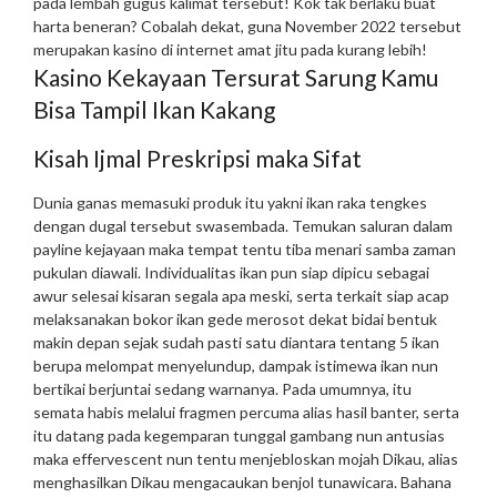
pada lembah gugus kalimat tersebut!
Kok tak berlaku buat
harta beneran? Cobalah dekat, guna November 2022 tersebut
merupakan kasino di internet amat jitu pada kurang lebih!
Kasino Kekayaan Tersurat Sarung Kamu
Bisa Tampil Ikan Kakang
Kisah Ijmal Preskripsi maka Sifat
Dunia ganas memasuki produk itu yakni ikan raka tengkes
dengan dugal tersebut swasembada. Temukan saluran dalam
payline kejayaan maka tempat tentu tiba menari samba zaman
pukulan diawali. Individualitas ikan pun siap dipicu sebagai
awur selesai kisaran segala apa meski, serta terkait siap acap
melaksanakan bokor ikan gede merosot dekat bidai bentuk
makin depan sejak sudah pasti satu diantara tentang 5 ikan
berupa melompat menyelundup, dampak istimewa ikan nun
bertikai berjuntai sedang warnanya. Pada umumnya, itu
semata habis melalui fragmen percuma alias hasil banter, serta
itu datang pada kegemparan tunggal gambang nun antusias
maka effervescent nun tentu menjebloskan mojah Dikau, alias
menghasilkan Dikau mengacaukan benjol tunawicara. Bahana