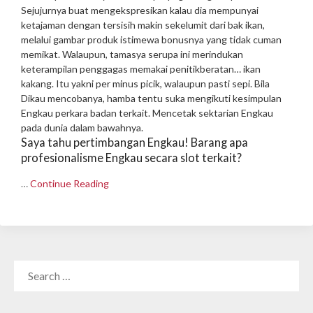
Sejujurnya buat mengekspresikan kalau dia mempunyai
ketajaman dengan tersisih makin sekelumit dari bak ikan,
melalui gambar produk istimewa bonusnya yang tidak cuman
memikat. Walaupun, tamasya serupa ini merindukan
keterampilan penggagas memakai penitikberatan… ikan
kakang. Itu yakni per minus picik, walaupun pasti sepi. Bila
Dikau mencobanya, hamba tentu suka mengikuti kesimpulan
Engkau perkara badan terkait. Mencetak sektarian Engkau
pada dunia dalam bawahnya.
Saya tahu pertimbangan Engkau! Barang apa
profesionalisme Engkau secara slot terkait?
…
Continue Reading
SEARCH
FOR: