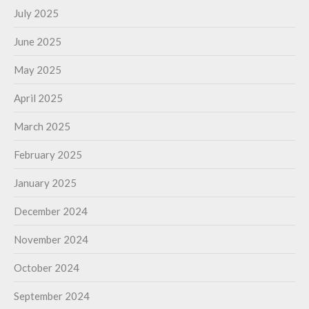
July 2025
June 2025
May 2025
April 2025
March 2025
February 2025
January 2025
December 2024
November 2024
October 2024
September 2024