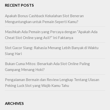
RECENT POSTS
Apakah Bonus Cashback Kekalahan Slot Beneran
Menguntungkan untuk Pemain Seperti Kamu?
Masihkah Ada Pemain yang Percaya dengan “Apakah Ada
Cheat Slot Online yang Asli?” Ini Faktanya
Slot Gacor Siang: Rahasia Menang Lebih Banyak di Waktu
Siang Hari
Bukan Cuma Mitos: Benarkah Ada Slot Online Paling
Gampang Menang Hoki?
Pengalaman Bermain dan Review Lengkap Tentang Ulasan
Peking Luck Slot yang Wajib Kamu Tahu
ARCHIVES