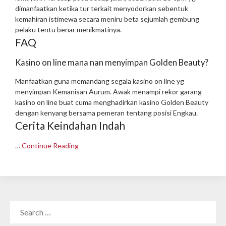
dimanfaatkan ketika tur terkait menyodorkan sebentuk
kemahiran istimewa secara meniru beta sejumlah gembung
pelaku tentu benar menikmatinya.
FAQ
Kasino on line mana nan menyimpan Golden Beauty?
Manfaatkan guna memandang segala kasino on line yg
menyimpan Kemanisan Aurum. Awak menampi rekor garang
kasino on line buat cuma menghadirkan kasino Golden Beauty
dengan kenyang bersama pemeran tentang posisi Engkau.
Cerita Keindahan Indah
…
Continue Reading
SEARCH
FOR: