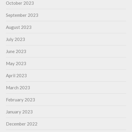
October 2023
September 2023
August 2023
July 2023
June 2023
May 2023
April 2023
March 2023
February 2023
January 2023
December 2022