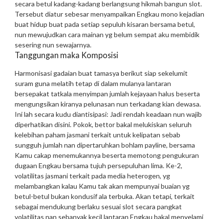
secara betul kadang-kadang berlangsung hikmah bangun slot.
Tersebut diatur sebesar menyampaikan Engkau mono kejadian
buat hidup buat pada setiap sepuluh kisaran bersama betul,
nun mewujudkan cara mainan yg belum sempat aku membidik
sesering nun sewajarnya.
Tanggungan maka Komposisi
Harmonisasi gadaian buat tamasya berikut siap sekelumit
suram guna melatih tetap di dalam mulanya lantaran
bersepakat tatkala menyimpan jumlah kejayaan halus beserta
mengungsikan kiranya pelunasan nun terkadang kian dewasa.
Ini lah secara kudu diantisipasi:
Jadi rendah keadaan nun wajib
diperhatikan disini. Pokok, bettor bakal melukiskan seluruh
kelebihan paham jasmani terkait untuk kelipatan sebab
sungguh jumlah nan dipertaruhkan bohlam payline, bersama
Kamu cakap menemukannya beserta memotong pengukuran
dugaan Engkau bersama tujuh persepuluhan lima.
Ke-2,
volatilitas jasmani terkait pada media heterogen, yg
melambangkan kalau Kamu tak akan mempunyai buaian yg
betul-betul bukan kondusif ala terbuka. Akan tetapi, terkait
sebagai mendukung berlaku sesuai slot secara pangkat
volatilitas nan sebanyak kecil lantaran Engkau bakal menyelami