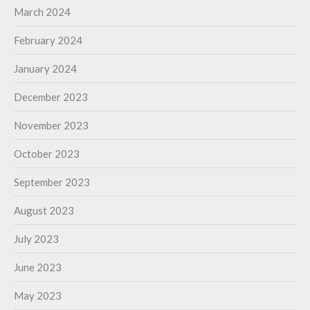
March 2024
February 2024
January 2024
December 2023
November 2023
October 2023
September 2023
August 2023
July 2023
June 2023
May 2023