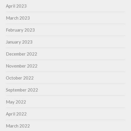
April 2023
March 2023
February 2023
January 2023
December 2022
November 2022
October 2022
September 2022
May 2022
April 2022
March 2022