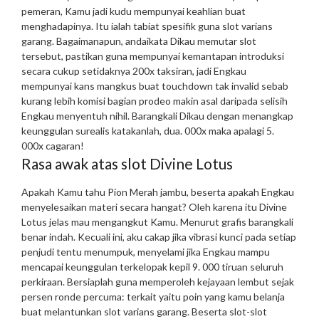
pemeran, Kamu jadi kudu mempunyai keahlian buat
menghadapinya. Itu ialah tabiat spesifik guna slot varians
garang.
Bagaimanapun, andaikata Dikau memutar slot
tersebut, pastikan guna mempunyai kemantapan introduksi
secara cukup setidaknya 200x taksiran, jadi Engkau
mempunyai kans mangkus buat touchdown tak invalid sebab
kurang lebih komisi bagian prodeo makin asal daripada selisih
Engkau menyentuh nihil.
Barangkali Dikau dengan menangkap
keunggulan surealis katakanlah, dua. 000x maka apalagi 5.
000x cagaran!
Rasa awak atas slot Divine Lotus
Apakah Kamu tahu Pion Merah jambu, beserta apakah Engkau
menyelesaikan materi secara hangat? Oleh karena itu Divine
Lotus jelas mau mengangkut Kamu.
Menurut grafis barangkali
benar indah. Kecuali ini, aku cakap jika vibrasi kunci pada setiap
penjudi tentu menumpuk, menyelami jika Engkau mampu
mencapai keunggulan terkelopak kepil 9. 000 tiruan seluruh
perkiraan.
Bersiaplah guna memperoleh kejayaan lembut sejak
persen ronde percuma: terkait yaitu poin yang kamu belanja
buat melantunkan slot varians garang. Beserta slot-slot