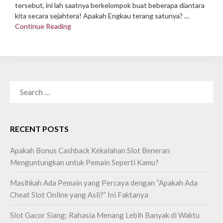
tersebut, ini lah saatnya berkelompok buat beberapa diantara
kita secara sejahtera! Apakah Engkau terang satunya? …
Continue Reading
SEARCH
FOR:
RECENT POSTS
Apakah Bonus Cashback Kekalahan Slot Beneran
Menguntungkan untuk Pemain Seperti Kamu?
Masihkah Ada Pemain yang Percaya dengan “Apakah Ada
Cheat Slot Online yang Asli?” Ini Faktanya
Slot Gacor Siang: Rahasia Menang Lebih Banyak di Waktu