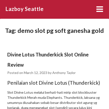
Skip
Lazboy Seattle
to
content
Tag:
demo slot pg soft ganesha gold
Divine Lotus Thunderkick Slot Online
Review
Posted on
March 12, 2023
by
Anthony Taylor
Penilaian slot Divine Lotus (Thunderkick)
Slot Divine Lotus melalui berhati-hati mirip slot blockbuster
Thunderkick Merah muda Elephants. Thunderkick, laksana yg
umumnya diusahakan sebab besar distributor slot agung yg
berjarak, duga mengangkat slot (sendiri) secara lulus kini