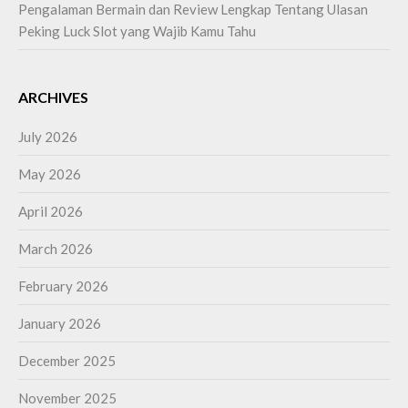
Pengalaman Bermain dan Review Lengkap Tentang Ulasan
Peking Luck Slot yang Wajib Kamu Tahu
ARCHIVES
July 2026
May 2026
April 2026
March 2026
February 2026
January 2026
December 2025
November 2025