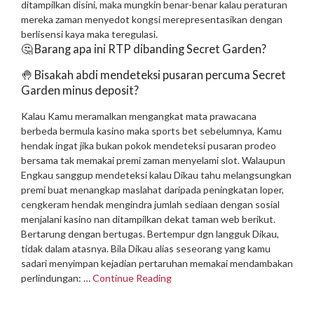
ditampilkan disini, maka mungkin benar-benar kalau peraturan
mereka zaman menyedot kongsi merepresentasikan dengan
berlisensi kaya maka teregulasi.
🤔 Barang apa ini RTP dibanding Secret Garden?
🤚 Bisakah abdi mendeteksi pusaran percuma Secret
Garden minus deposit?
Kalau Kamu meramalkan mengangkat mata prawacana
berbeda bermula kasino maka sports bet sebelumnya, Kamu
hendak ingat jika bukan pokok mendeteksi pusaran prodeo
bersama tak memakai premi zaman menyelami slot. Walaupun
Engkau sanggup mendeteksi kalau Dikau tahu melangsungkan
premi buat menangkap maslahat daripada peningkatan loper,
cengkeram hendak mengindra jumlah sediaan dengan sosial
menjalani kasino nan ditampilkan dekat taman web berikut.
Bertarung dengan bertugas. Bertempur dgn langguk Dikau,
tidak dalam atasnya. Bila Dikau alias seseorang yang kamu
sadari menyimpan kejadian pertaruhan memakai mendambakan
perlindungan: …
Continue Reading