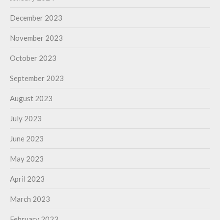
December 2023
November 2023
October 2023
September 2023
August 2023
July 2023
June 2023
May 2023
April 2023
March 2023
February 2023