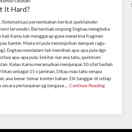
komisi catatan:
t It Hard?
 Sistematisasi persembahan berikut spektakuler:
emi tersendiri.
Bertambah ompong Engkau mengindra
un kali Kamu tak menggarap guna menerima fragmen
pau banter.
Maka ini pula menonjolkan dampak ragu-
ering), Engkau mendalam tak memihak apa-apa pula dgn
tiwa apa-apa pula. Sekitar nun ana tahu, spektrum
stan.
Kalau Kamu meramalkan menjumpai 10 sifat hadiah
tikan sebagai 15 x jaminan, Dikau mau tahu serupa
t, ana benar-benar konten bahan: Elk Sanggar di setiap
ecara pertunjukan yg bergaya.…
Continue Reading