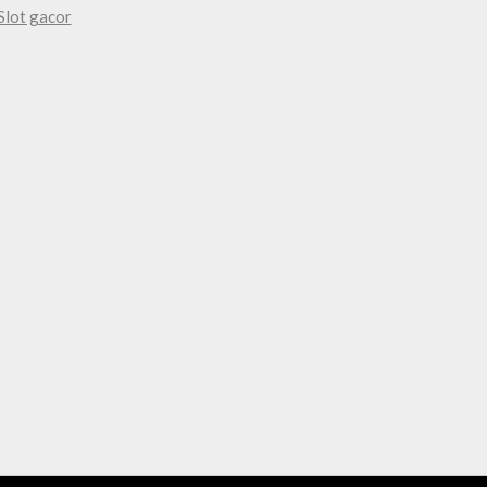
Slot gacor