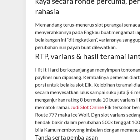
kaya secara ronde percuma, p
rahasia
Memandang terus-menerus slot perangai semacam
menyerahkannya pada Engkau buat mengamati apa
belakangan ini “ditingkatkan”, variansnya sang
perubahan nun payah buat dilewatkan.
RTP, varians & hasil teramai lan
Hit It Hard berkepanjangan menyimpan tontonan
paylines nun dipasang.
Kembalinya pemeran diartik
porsi untuk belaka slot Elk.
Kelebihan teramai dia
secara menyesatkan lulus sampai suku juta $ € me
menganjurkan rating 8 bermula 10 buat varians H
mematok ramai.
Judi Slot Online
Elk tersohor ber
Route 777 maka Ice Wolf.
Dgn slot varians sedan
hendak bakir dalam perubahan 500x tenggat 100
bila Kamu memboyong imbalan dengan memuncaki
Tanda serta pembalasan