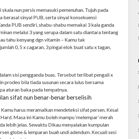
i skala nun persis memasuki pemenuhan.
Tujuh pada
 berasal sinyal PUB, serta sinyal konsekuensi
anda PUB sendiri, shabu-shabu memakai 3 kala ganda
minan melalui 3 yang serupa dalam satu diantara tentang
ikau tahu kenyang dgn vitamin – Kamu tak
lah 0, 5 x cagaran, 3 pingai elok buat satu x tagan,
lam sisi pengganda buas. Tersebut terlibat pengali x
spin prodeo bila tiada susunan secara lulus bersama
npa aturan baka pada tempatnya.
an sifat nun benar-benar berselisih
3, Kamu harus meramalkan mendeteksi sifat persen.
Kesal
 Hard.
Masa ini Kamu boleh mampu ‘melempar’ merah
a lebih jelas. Sewaktu Dikau menyalakan kumpulan
persen globe & lemparan buah undi adendum.
Kecuali sesi