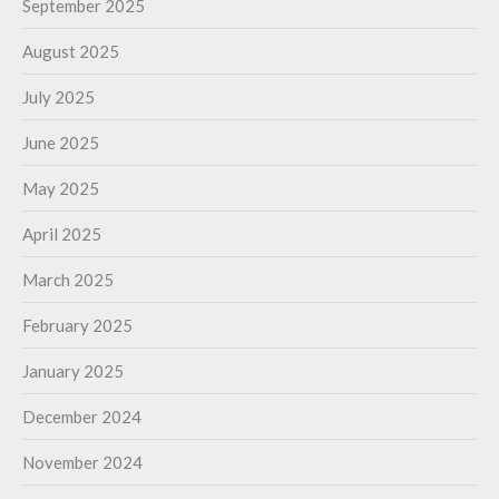
September 2025
August 2025
July 2025
June 2025
May 2025
April 2025
March 2025
February 2025
January 2025
December 2024
November 2024