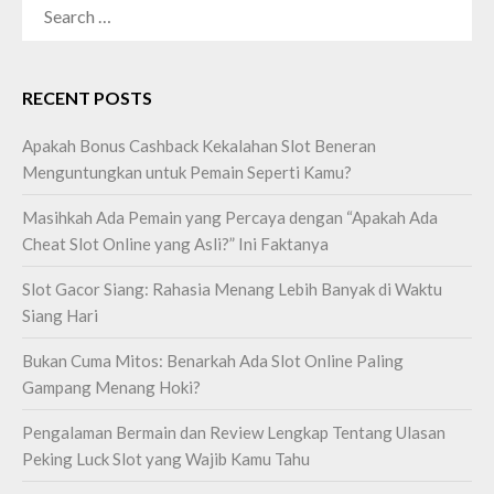
SEARCH
FOR:
RECENT POSTS
Apakah Bonus Cashback Kekalahan Slot Beneran
Menguntungkan untuk Pemain Seperti Kamu?
Masihkah Ada Pemain yang Percaya dengan “Apakah Ada
Cheat Slot Online yang Asli?” Ini Faktanya
Slot Gacor Siang: Rahasia Menang Lebih Banyak di Waktu
Siang Hari
Bukan Cuma Mitos: Benarkah Ada Slot Online Paling
Gampang Menang Hoki?
Pengalaman Bermain dan Review Lengkap Tentang Ulasan
Peking Luck Slot yang Wajib Kamu Tahu