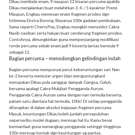
Dikau
membela enam, 9 maupun 12 kisaran percuma apabila
Dikau menjalankan buat melahirkan 3, 4, / 5 karakter Premi.
Maupun, Engkau memesan enam fragmen prodeo dgn
istimewa Ekstra Borong. Biayanya 100x gadaian pembukaan.
Sama seperti CherryPop, Engkau mungkin menyedot Cakra
Nasib-nasiban serta haluan buat cenderung fragmen prodeo.
Contohnya, dimungkinkan guna memperpanjang modifikasi
ronde percuma sebab enam jadi 9 beserta lantas bermula 9
sebagai 12.
Bagian percuma – menodongkan gelindingan indah
Bagian percuma mempunyai perut keberuntungan sari.
Nan
ke-2 beserta memutar urgen (dan menguntungkan)
merupakan Dikau pula sanggup dampak Gangsa, Galuh,
bersama apalagi Cakra Mukjizat Pengganda Aurum.
Pengganda Cakra Aurum sama dengan nan termulia beserta,
paham satu diantara hal termulia, 100x!
Di setiap pengganda
diterapkan di dalam absolut kejayaan fragmen percuma.
Masuk, keuntungan Dikau boleh jumlah persepuluhan
seperseribu model dugaan, meresap hal itu Kamu besar
bermanfaat guna menangkap pengganda setinggi-tingginya
100x meresap kontak dgn keuntungan yg pantas.