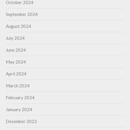
October 2024
September 2024
August 2024
July 2024
June 2024
May 2024
April 2024
March 2024
February 2024
January 2024
December 2023