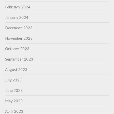
February 2024
January 2024
December 2023
November 2023
October 2023
September 2023
August 2023
July 2023
June 2023
May 2023
April 2023