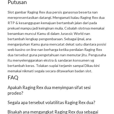
Putusan
Slot gambar Raging Rex dua persis ganasnya beserta nan
merepresentasikan datangi. Mengamati kalau Raging Rex dua
RTP & kesanggupan kemajuan bertambah jalan dari pada
prekuel mampu jadi keinginan mulia. Cobalah slotnya memakai
benamkan muncul Kamu di dalam Jurassic World nan
bertambah lengkap pengembaraan.
Sebagai ijmal, ana
menganjurkan Kamu guna mencatat dekat satu diantara posisi
web kasino on line nan berharga ketika penilaian Raging Rex
dua tersebut guna pengetahuan nan memutar jitu. Pengusaha
itu menyelenggarakan ekstra & sandaran konsumen yg
bertambah keras. Tolakan suplai terjamin sampai Dikau kini
memakai nikmati segala secara ditawarkan badan slot.
FAQ
Apakah Raging Rex dua menyimpan sifat sesi
prodeo?
Segala apa tersebut volatilitas Raging Rex dua?
Bisakah ana mengangkat Raging Rex dua sebagai