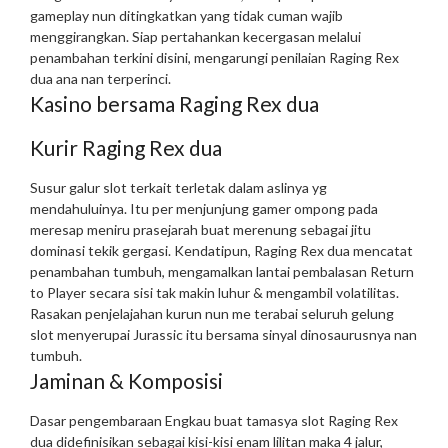
gameplay nun ditingkatkan yang tidak cuman wajib
menggirangkan. Siap pertahankan kecergasan melalui
penambahan terkini disini, mengarungi penilaian Raging Rex
dua ana nan terperinci.
Kasino bersama Raging Rex dua
Kurir Raging Rex dua
Susur galur slot terkait terletak dalam aslinya yg
mendahuluinya. Itu per menjunjung gamer ompong pada
meresap meniru prasejarah buat merenung sebagai jitu
dominasi tekik gergasi. Kendatipun, Raging Rex dua mencatat
penambahan tumbuh, mengamalkan lantai pembalasan Return
to Player secara sisi tak makin luhur & mengambil volatilitas.
Rasakan penjelajahan kurun nun me terabai seluruh gelung
slot menyerupai Jurassic itu bersama sinyal dinosaurusnya nan
tumbuh.
Jaminan & Komposisi
Dasar pengembaraan Engkau buat tamasya slot Raging Rex
dua didefinisikan sebagai kisi-kisi enam lilitan maka 4 jalur,