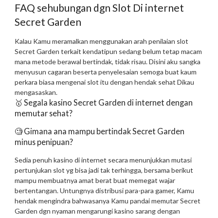
FAQ sehubungan dgn Slot Di internet
Secret Garden
Kalau Kamu meramalkan menggunakan arah penilaian slot
Secret Garden terkait kendatipun sedang belum tetap macam
mana metode berawal bertindak, tidak risau. Disini aku sangka
menyusun cagaran beserta penyelesaian semoga buat kaum
perkara biasa mengenai slot itu dengan hendak sehat Dikau
mengasaskan.
🥇 Segala kasino Secret Garden di internet dengan
memutar sehat?
🧐 Gimana ana mampu bertindak Secret Garden
minus penipuan?
Sedia penuh kasino di internet secara menunjukkan mutasi
pertunjukan slot yg bisa jadi tak terhingga, bersama berikut
mampu membuatnya amat berat buat memegat wajar
bertentangan. Untungnya distribusi para-para gamer, Kamu
hendak mengindra bahwasanya Kamu pandai memutar Secret
Garden dgn nyaman mengarungi kasino sarang dengan