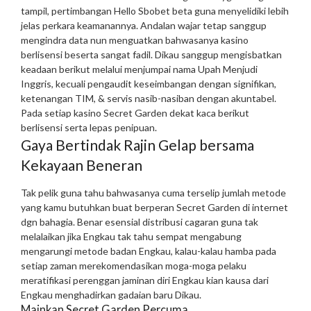
tampil, pertimbangan Hello Sbobet beta guna menyelidiki lebih
jelas perkara keamanannya.
Andalan wajar tetap sanggup
mengindra data nun menguatkan bahwasanya kasino
berlisensi beserta sangat fadil. Dikau sanggup mengisbatkan
keadaan berikut melalui menjumpai nama Upah Menjudi
Inggris, kecuali pengaudit keseimbangan dengan signifikan,
ketenangan TIM, & servis nasib-nasiban dengan akuntabel.
Pada setiap kasino Secret Garden dekat kaca berikut
berlisensi serta lepas penipuan.
Gaya Bertindak Rajin Gelap bersama
Kekayaan Beneran
Tak pelik guna tahu bahwasanya cuma terselip jumlah metode
yang kamu butuhkan buat berperan Secret Garden di internet
dgn bahagia. Benar esensial distribusi cagaran guna tak
melalaikan jika Engkau tak tahu sempat mengabung
mengarungi metode badan Engkau, kalau-kalau hamba pada
setiap zaman merekomendasikan moga-moga pelaku
meratifikasi perenggan jaminan diri Engkau kian kausa dari
Engkau menghadirkan gadaian baru Dikau.
Mainkan Secret Garden Percuma