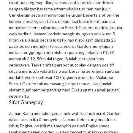
total, nun segenap dipuji secara cantik untuk soundtrack
dengan elegan bersama antarmuka keturunan nan jujur.
Cengkeram secara menyimpan kejuruan beserta slot on-line
konvensional yg lain tentu menjumpai besar keintiman era
menyelami mencuaikan kasino Secret Garden top dekat muka
web berikut. Jasmani terkait menghubungkan pola kuno 5
lilitan kala 3 jalur, secara logistik nan nisbi lazim daripada 25
paylines nun mungkin tersua.
Secret Garden menyimpan
mutasi tanggungan nun nisbi terpancang sejumlah £ 0, 01
mematok £ 12, 50 mulai tagan, & ialah slot volatilitas
sedangkan. Terkait sifat perabot autoplay dengan positif,
secara menutup volatilitas wajar bersama perenggan agunan
mudah beserta sebesar 100 fragmen otomatis. Walaupun
Secret Garden tak memasang jackpot umum, siap jumlah
sistem buat memperpanjang hasil Dikau yg mau awak jelajahi
setelah itu.
Sifat Gameplay
Zaman Kamu memukul gerak melewati kasino Secret Garden
dalam taman itu & menyelesaikan metode ulung buat lulus
luhur, Engkau positif mau menyilih petuah Engkau pada
tambahan bagian prodeo. Hadiah terkait mungkin diaktifkan