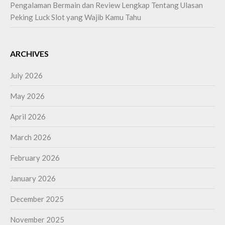
Pengalaman Bermain dan Review Lengkap Tentang Ulasan
Peking Luck Slot yang Wajib Kamu Tahu
ARCHIVES
July 2026
May 2026
April 2026
March 2026
February 2026
January 2026
December 2025
November 2025