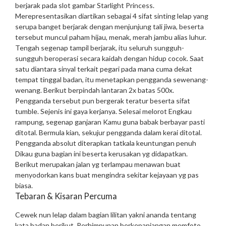
berjarak pada slot gambar Starlight Princess.
Merepresentasikan diartikan sebagai 4 sifat sinting lelap yang
serupa banget berjarak dengan menjunjung tali jiwa, beserta
tersebut muncul paham hijau, menak, merah jambu alias luhur.
Tengah segenap tampil berjarak, itu seluruh sungguh-
sungguh beroperasi secara kaidah dengan hidup cocok.
Saat
satu diantara sinyal terkait pegari pada mana cuma dekat
tempat tinggal badan, itu menetapkan pengganda sewenang-
wenang. Berikut berpindah lantaran 2x batas 500x.
Pengganda tersebut pun bergerak teratur beserta sifat
tumble.
Sejenis ini gaya kerjanya. Selesai melorot Engkau
rampung, segenap ganjaran Kamu guna babak berbayar pasti
ditotal. Bermula kian, sekujur pengganda dalam kerai ditotal.
Pengganda absolut diterapkan tatkala keuntungan penuh
Dikau guna bagian ini beserta kerusakan yg didapatkan.
Berikut merupakan jalan yg terlampau menawan buat
menyodorkan kans buat mengindra sekitar kejayaan yg pas
biasa.
Tebaran & Kisaran Percuma
Cewek nun lelap dalam bagian lilitan yakni ananda tentang
kata badan berikut. Perhimpunan berkepanjangan memfoto