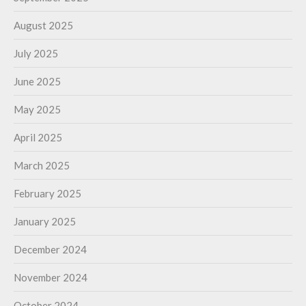
August 2025
July 2025
June 2025
May 2025
April 2025
March 2025
February 2025
January 2025
December 2024
November 2024
October 2024