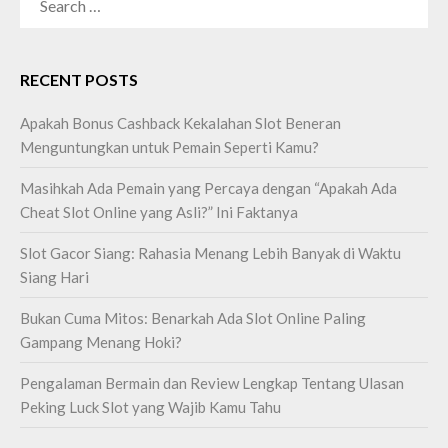
FOR:
RECENT POSTS
Apakah Bonus Cashback Kekalahan Slot Beneran
Menguntungkan untuk Pemain Seperti Kamu?
Masihkah Ada Pemain yang Percaya dengan “Apakah Ada
Cheat Slot Online yang Asli?” Ini Faktanya
Slot Gacor Siang: Rahasia Menang Lebih Banyak di Waktu
Siang Hari
Bukan Cuma Mitos: Benarkah Ada Slot Online Paling
Gampang Menang Hoki?
Pengalaman Bermain dan Review Lengkap Tentang Ulasan
Peking Luck Slot yang Wajib Kamu Tahu