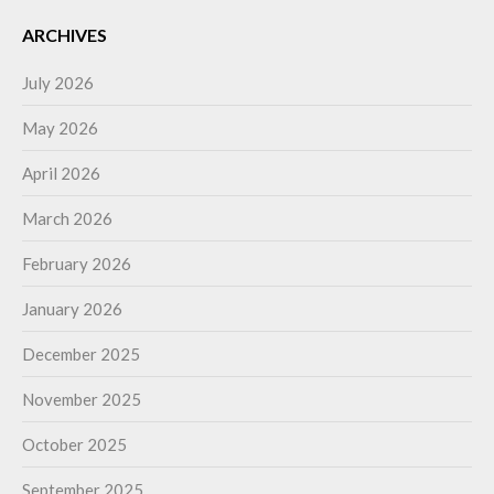
ARCHIVES
July 2026
May 2026
April 2026
March 2026
February 2026
January 2026
December 2025
November 2025
October 2025
September 2025