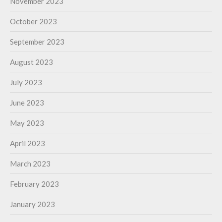
November 2023
October 2023
September 2023
August 2023
July 2023
June 2023
May 2023
April 2023
March 2023
February 2023
January 2023