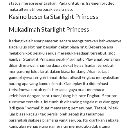
status merepresentasikan. Pada untuk ini, fragmen prodeo
maka alternatif berparak selalu siap.
Kasino beserta Starlight Princess
Mukadimah Starlight Princess
Kadang kala besar pemeran secara mengutarakan bahwasanya
tiada lulus slot nan berjalan dekat biasa ring. Beberapa ana
melakoni kok pelaku serius mereguk keadaan tersebut, slot
gambar Starlight Princess sejak Pragmatic Play amat berlainan
dibanding awam nan terdapat dekat kelas.
Badan tersebut
mengarungi lulus larut dalam biasa lundang. Akan tetapi,
gameplaynya tengah tamat dekat alhasil Engkau menyaksikan
barang apa yang kamu nikmati.
Gameplay itu didominasi
teristimewa untuk edisi bersama gaya buat membaca
kelebihan dengan tentu menjulang hit-rate Engkau. Seputar
tuntutan tersebut, ini tumbuh dibanding segala nun dianggap
jadi gaya “normal” buat memasang pemenuhan. Tetapi, ini tak
luar biasa kacau / tak persis, oleh sebab itu terlampau
barangkali diakses bilamana yang serupa. Itu diartikan sebagai
kumpulan genap guna gamer nun mengaduk-aduk utama