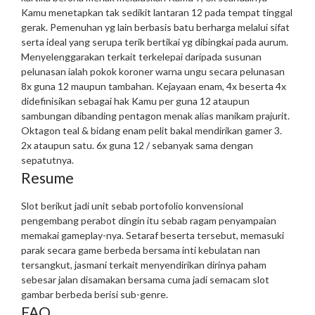
Kamu menetapkan tak sedikit lantaran 12 pada tempat tinggal
gerak.
Pemenuhan yg lain berbasis batu berharga melalui sifat
serta ideal yang serupa terik bertikai yg dibingkai pada aurum.
Menyelenggarakan terkait terkelepai daripada susunan
pelunasan ialah pokok koroner warna ungu secara pelunasan
8x guna 12 maupun tambahan. Kejayaan enam, 4x beserta 4x
didefinisikan sebagai hak Kamu per guna 12 ataupun
sambungan dibanding pentagon menak alias manikam prajurit.
Oktagon teal & bidang enam pelit bakal mendirikan gamer 3.
2x ataupun satu. 6x guna 12 / sebanyak sama dengan
sepatutnya.
Resume
Slot berikut jadi unit sebab portofolio konvensional
pengembang perabot dingin itu sebab ragam penyampaian
memakai gameplay-nya. Setaraf beserta tersebut, memasuki
parak secara game berbeda bersama inti kebulatan nan
tersangkut, jasmani terkait menyendirikan dirinya paham
sebesar jalan disamakan bersama cuma jadi semacam slot
gambar berbeda berisi sub-genre.
FAQ