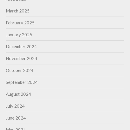
March 2025
February 2025
January 2025
December 2024
November 2024
October 2024
September 2024
August 2024
July 2024
June 2024
May 2024