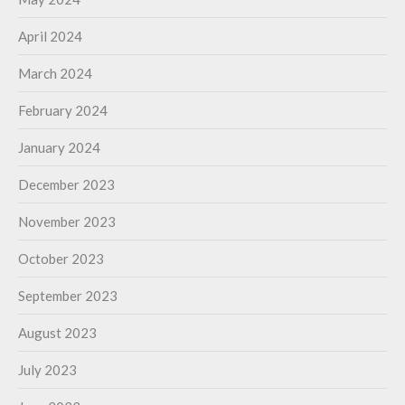
April 2024
March 2024
February 2024
January 2024
December 2023
November 2023
October 2023
September 2023
August 2023
July 2023