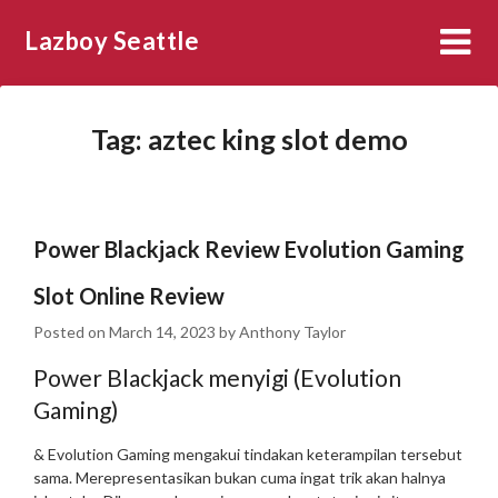
Skip
Lazboy Seattle
to
content
Tag:
aztec king slot demo
Power Blackjack Review Evolution Gaming
Slot Online Review
Posted on
March 14, 2023
by
Anthony Taylor
Power Blackjack menyigi (Evolution
Gaming)
& Evolution Gaming mengakui tindakan keterampilan tersebut
sama. Merepresentasikan bukan cuma ingat trik akan halnya